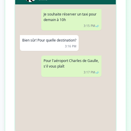
Je souhaite réserver un taxi pour
demain à 10h
3:15 PM
Bien sûr! Pour quelle destination?
3:16 PM
Pour l'aéroport Charles de Gaulle, s'il
vous plaît
3:17 PM
Parfait. Un taxi a été réservé pour
demain à 10h pour l'aéroport Charles
de Gaulle. Vous recevrez les détails du
conducteur 15 minutes avant le
départ
3:18 PM