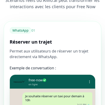
Scénarios réels où Alvio.ai peut transformer les
interactions avec les clients pour Free Now
WhatsApp
0
1
Réserver un trajet
Permet aux utilisateurs de réserver un trajet
directement via WhatsApp.
Exemple de conversation :
free-now
en ligne
Je souhaite réserver un taxi pour demain à
10h
3:15 PM