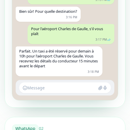
Bien sûr! Pour quelle destination?
3:16 PM
Pour l'aéroport Charles de Gaulle, s'il vous
plaît
3:17 PM
Parfait. Un taxi a été réservé pour demain à
10h pour l'aéroport Charles de Gaulle. Vous
recevrez les détails du conducteur 15 minutes
avant le départ
3:18 PM
Message
WhatsApp
0
2