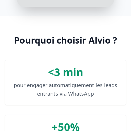
Charles de Gaulle. Vous recevrez
les détails du conducteur 15
minutes avant le départ
3:18 PM
Pourquoi choisir Alvio ?
<3 min
pour engager automatiquement les leads
entrants via WhatsApp
+50%