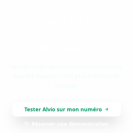
Combien de leads
pourriez-vous
récupérer avec Alvio ?
Laissez Alvio reprendre les conversations
que vos équipes n'ont plus le temps de
relancer.
Tester Alvio sur mon numéro
Réserver une démonstration