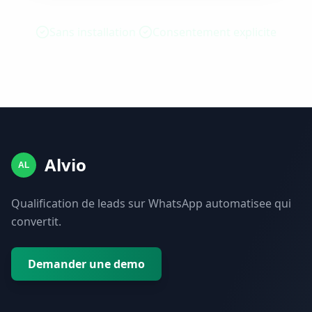
Sans installation
Consentement explicite
Alvio
AL
Qualification de leads sur WhatsApp automatisee qui
convertit.
Demander une demo