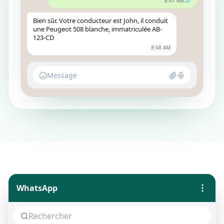
8:47 AM
Bien sûr. Votre conducteur est John, il conduit
une Peugeot 508 blanche, immatriculée AB-
123-CD
8:48 AM
Message
WhatsApp