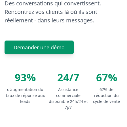
Des conversations qui convertissent.
Rencontrez vos clients là où ils sont
réellement - dans leurs messages.
Demander une démo
93%
24/7
67%
d'augmentation du
Assistance
67% de
taux de réponse aux
commerciale
réduction du
leads
disponible 24h/24 et
cycle de vente
7j/7