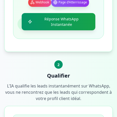
Webhook
Page d'Atterrissage
Réponse WhatsApp
Instantanée
2
Qualifier
L'IA qualifie les leads instantanément sur WhatsApp,
vous ne rencontrez que les leads qui correspondent à
votre profil client idéal.