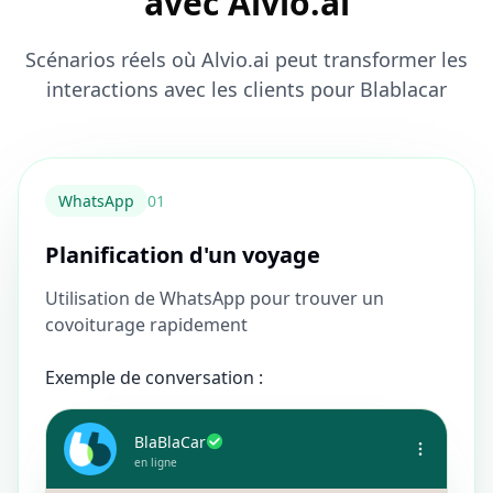
avec Alvio.ai
Scénarios réels où Alvio.ai peut transformer les
interactions avec les clients pour Blablacar
WhatsApp
0
1
Planification d'un voyage
Utilisation de WhatsApp pour trouver un
covoiturage rapidement
Exemple de conversation :
BlaBlaCar
en ligne