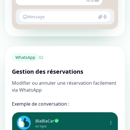
10:10 AM
Message
WhatsApp
0
2
Gestion des réservations
Modifier ou annuler une réservation facilement
via WhatsApp
Exemple de conversation :
BlaBlaCar
en ligne