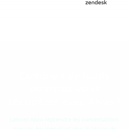
Combien de leads
pourriez-vous
récupérer avec Alvio ?
Laissez Alvio reprendre les conversations
que vos équipes n'ont plus le temps de