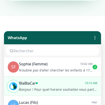
WhatsApp
Sophie (Femme)
10:42 AM
SF
2
N'oublie pas d'aller chercher les enfants à 17h !
BlaBlaCar
10:15 AM
Bonjour ! Pour quel horaire souhaitez-vous partir ?
Lucas (Fils)
Hier