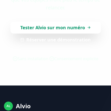
relancer.
Tester Alvio sur mon numéro
Réserver une démonstration
Sans installation
Consentement explicite
Alvio
AL