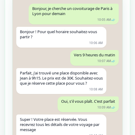
Bonjour, je cherche un covoiturage de Paris à
Lyon pour demain
10:05 AM
Bonjour ! Pour quel horaire souhaitez-vous
partir ?
10:06 AM
Vers 9 heures du matin
10:07 AM
Parfait, j'ai trouvé une place disponible avec
Jean à 9h15. Le prix est de 30€. Souhaitez-vous
que je réserve cette place pour vous ?
10:08 AM
Oui, s'il vous plaît. C'est parfait
10:09 AM
Super ! Votre place est réservée. Vous
recevrez tous les détails de votre voyage par
message