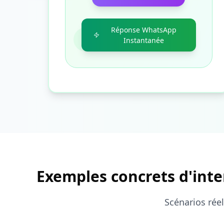
Réponse WhatsApp
Instantanée
Exemples concrets d'inter
Scénarios réel