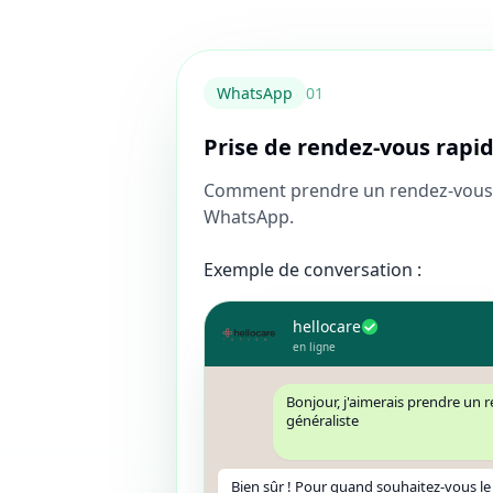
WhatsApp
0
1
Prise de rendez-vous rapi
Comment prendre un rendez-vous 
WhatsApp.
Exemple de conversation :
hellocare
en ligne
Bonjour, j'aimerais prendre un
généraliste
Bien sûr ! Pour quand souhaitez-vous le