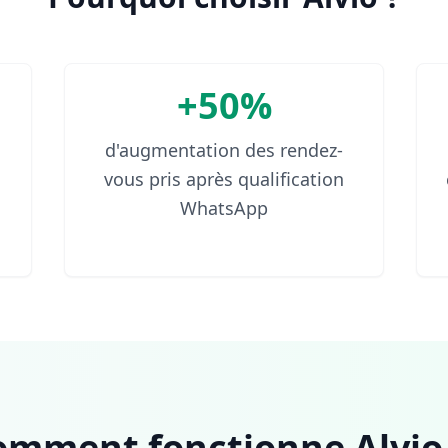
+50%
d'augmentation des rendez-
vous pris après qualification
WhatsApp
omment fonctionne Alvio.