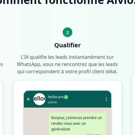
2
Qualifier
L'IA qualifie les leads instantanément sur
és
WhatsApp, vous ne rencontrez que les leads
qui correspondent à votre profil client idéal.
hellocare
online
Bonjour, j'aimerais prendre un
rendez-vous avec un
généraliste