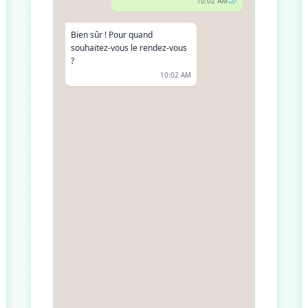
10:02 AM
Bien sûr ! Pour quand
souhaitez-vous le rendez-vous
?
10:02 AM
Pour demain, si possible
10:03 AM