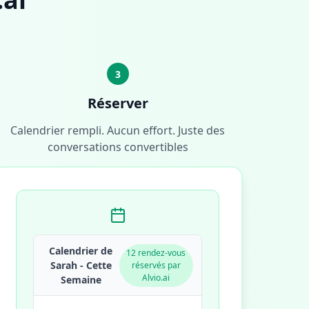
3
Réserver
Calendrier rempli. Aucun effort. Juste des
conversations convertibles
Calendrier de
12 rendez-vous
Sarah - Cette
réservés par
Alvio.ai
Semaine