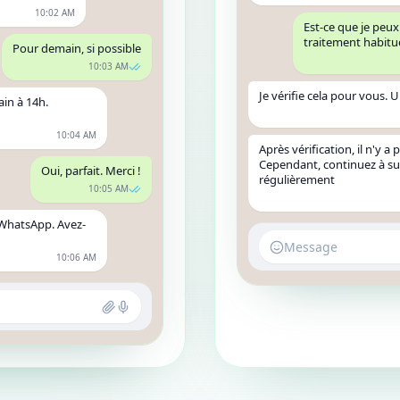
10:02 AM
Est-ce que je pe
traitement habitue
Pour demain, si possible
10:03 AM
Je vérifie cela pour vous. 
in à 14h.
10:04 AM
Après vérification, il n'y a
Cependant, continuez à sur
Oui, parfait. Merci !
régulièrement
10:05 AM
 WhatsApp. Avez-
Message
10:06 AM