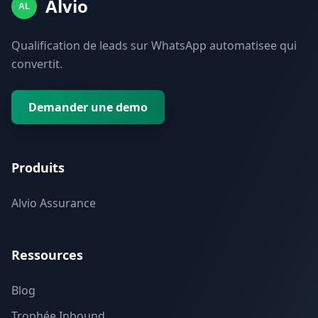
Alvio
AL
Qualification de leads sur WhatsApp automatisee qui
convertit.
Demander une demo
Produits
Alvio Assurance
Ressources
Blog
Trophée Inbound