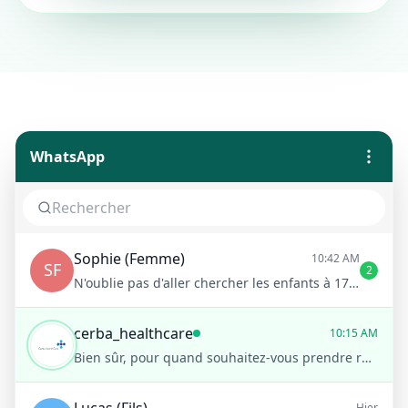
WhatsApp
Sophie (Femme)
10:42 AM
SF
2
N'oublie pas d'aller chercher les enfants à 17h !
cerba_healthcare
10:15 AM
Bien sûr, pour quand souhaitez-vous prendre rendez-vous ?
Hier