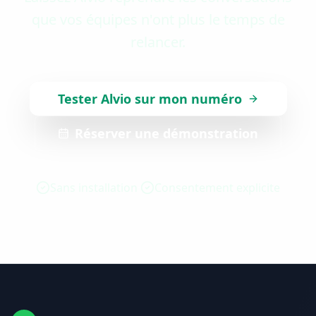
que vos équipes n'ont plus le temps de
relancer.
Tester Alvio sur mon numéro
Réserver une démonstration
Sans installation
Consentement explicite