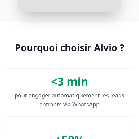
Nous avons de la disponibilité ce
mercredi à 9h00. Convient-il ?
10:08 AM
Pourquoi choisir Alvio ?
<3 min
pour engager automatiquement les leads
entrants via WhatsApp