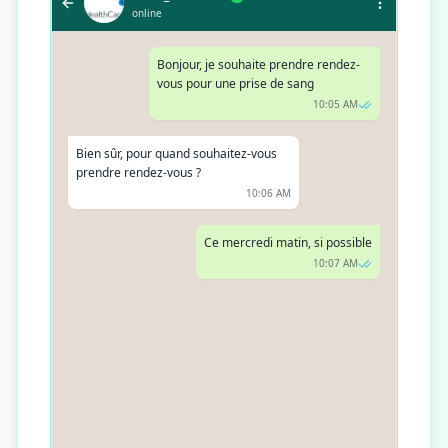
online
Bonjour, je souhaite prendre rendez-
vous pour une prise de sang
10:05 AM
Bien sûr, pour quand souhaitez-vous
prendre rendez-vous ?
10:06 AM
Ce mercredi matin, si possible
10:07 AM
Nous avons de la disponibilité ce
mercredi à 9h00. Convient-il ?
10:08 AM