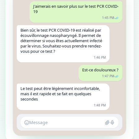
J'aimerais en savoir plus sur le test PCR COVID-
19
1:45 PM
Bien sûr, le test PCR COVID-19 est réalisé par
écouvillonnage nasopharyngé. Il permet de
déterminer si vous êtes actuellement infecté
par le virus. Souhaitez-vous prendre rendez-
vous pour ce test ?
1:46 PM
Est-ce douloureux ?
1:47 PM
Le test peut être légèrement inconfortable,
mais il est rapide et se fait en quelques
secondes
1:48 PM
Message