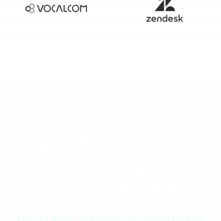
Combien de leads
pourriez-vous
récupérer avec Alvio ?
Laissez Alvio reprendre les conversations