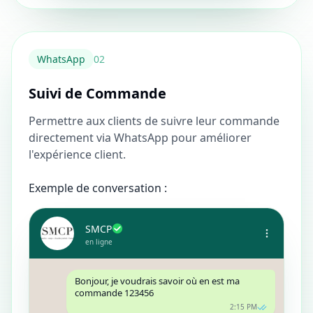
WhatsApp
0
2
Suivi de Commande
Permettre aux clients de suivre leur commande
directement via WhatsApp pour améliorer
l'expérience client.
Exemple de conversation :
SMCP
en ligne
Bonjour, je voudrais savoir où en est ma
commande 123456
2:15 PM