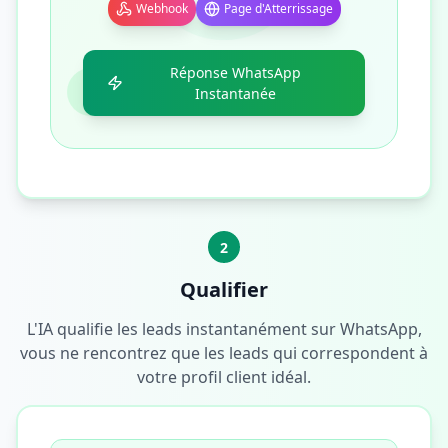
Webhook
Page d'Atterrissage
Réponse WhatsApp
Instantanée
2
Qualifier
L'IA qualifie les leads instantanément sur WhatsApp,
vous ne rencontrez que les leads qui correspondent à
votre profil client idéal.