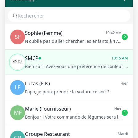
Sophie (Femme)
10:42 AM
SF
2
N'oublie pas d'aller chercher les enfants à 17h !
SMCP
10:15 AM
Bien sûr ! Avez-vous une préférence de couleur ou de style ?
Lucas (Fils)
Hier
LF
Papa, je peux prendre la voiture ce soir ?
Marie (Fournisseur)
Hier
MF
1
Bonjour ! Votre commande de légumes sera livrée demain matin à 8h
Groupe Restaurant
Mardi
GR