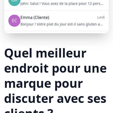
John:
Salut ! Vous avez de la place pour 12 personnes samedi soir ?
Emma (Cliente)
Lundi
EC
Bonjour ! Votre plat du jour est-il sans gluten aujourd'hui ?
Mike (Livraison)
10/15/23
ML
Bonjour ! Votre livraison aura 15 minutes de retard à cause du trafic
Quel meilleur
endroit pour une
marque pour
discuter avec ses