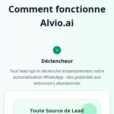
Comment fonctionne
Alvio.ai
1
Déclencheur
Tout lead opt-in déclenche instantanément notre
automatisation WhatsApp - des publicités aux
entonnoirs abandonnés
Toute Source de Lead