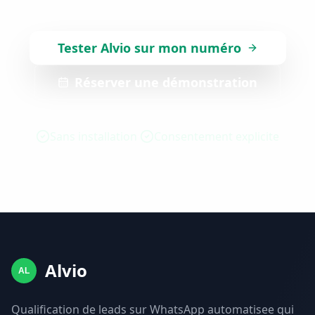
Tester Alvio sur mon numéro
Réserver une démonstration
Sans installation
Consentement explicite
Alvio
AL
Qualification de leads sur WhatsApp automatisee qui