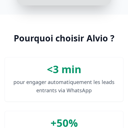
C'est noté! Vous recevrez une
notification WhatsApp dès l'arrivée
de votre commande. Avez-vous
autre chose dont vous avez besoin?
10:07 AM
Pourquoi choisir Alvio ?
<3 min
pour engager automatiquement les leads
entrants via WhatsApp
+50%