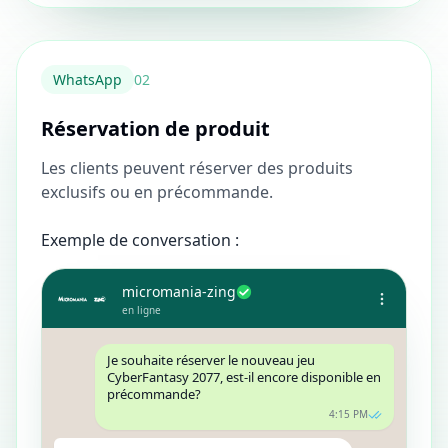
WhatsApp
0
2
Réservation de produit
Les clients peuvent réserver des produits
exclusifs ou en précommande.
Exemple de conversation :
micromania-zing
en ligne
Je souhaite réserver le nouveau jeu
CyberFantasy 2077, est-il encore disponible en
précommande?
4:15 PM