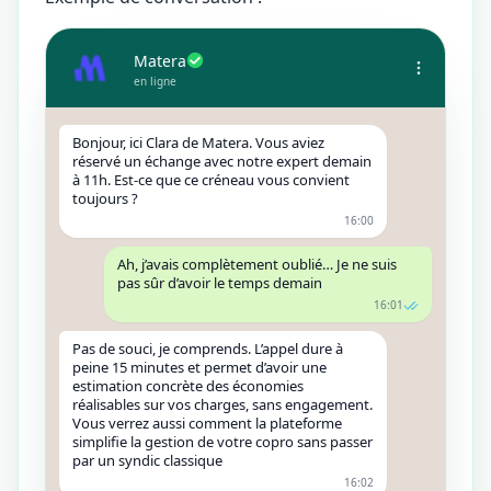
Matera
en ligne
Bonjour, ici Clara de Matera. Vous aviez
réservé un échange avec notre expert demain
à 11h. Est-ce que ce créneau vous convient
toujours ?
16:00
Ah, j’avais complètement oublié… Je ne suis
pas sûr d’avoir le temps demain
16:01
Pas de souci, je comprends. L’appel dure à
peine 15 minutes et permet d’avoir une
estimation concrète des économies
réalisables sur vos charges, sans engagement.
Vous verrez aussi comment la plateforme
simplifie la gestion de votre copro sans passer
par un syndic classique
16:02