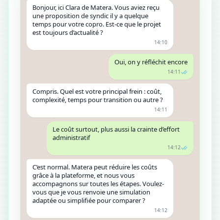
Bonjour, ici Clara de Matera. Vous aviez reçu
une proposition de syndic il y a quelque
temps pour votre copro. Est-ce que le projet
est toujours d’actualité ?
14:10
Oui, on y réfléchit encore
14:11
Compris. Quel est votre principal frein : coût,
complexité, temps pour transition ou autre ?
14:11
Le coût surtout, plus aussi la crainte d’effort
administratif
14:12
C’est normal. Matera peut réduire les coûts
grâce à la plateforme, et nous vous
accompagnons sur toutes les étapes. Voulez-
vous que je vous renvoie une simulation
adaptée ou simplifiée pour comparer ?
14:12