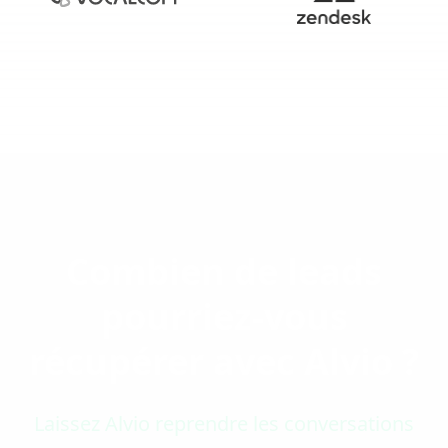
Combien de leads
pourriez-vous
récupérer avec Alvio ?
Laissez Alvio reprendre les conversations