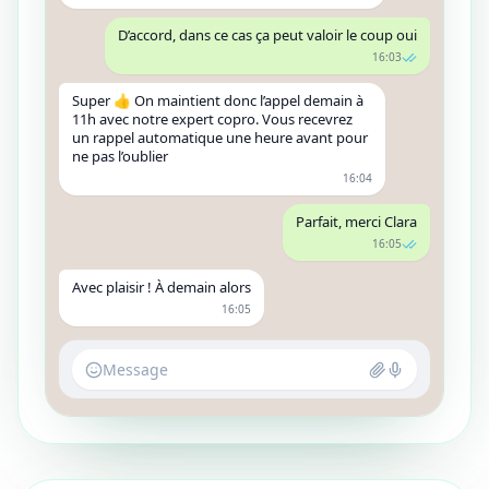
D’accord, dans ce cas ça peut valoir le coup oui
16:03
Super 👍 On maintient donc l’appel demain à
11h avec notre expert copro. Vous recevrez
un rappel automatique une heure avant pour
ne pas l’oublier
16:04
Parfait, merci Clara
16:05
Avec plaisir ! À demain alors
16:05
Message