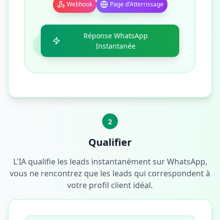
Webhook
Page d'Atterrissage
Réponse WhatsApp
Instantanée
2
Qualifier
L'IA qualifie les leads instantanément sur WhatsApp,
vous ne rencontrez que les leads qui correspondent à
votre profil client idéal.