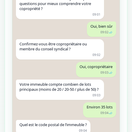
questions pour mieux comprendre votre
copropriété ?
09:01
Oui, bien sûr
09:02
Confirmez-vous être copropriétaire ou
membre du conseil syndical ?
09:02
Oui, copropriétaire
09:03
Votre immeuble compte combien de lots
principaux (moins de 20 / 20-50 / plus de 50) ?
09:03
Environ 35 lots
09:04
Quel est le code postal de l’immeuble ?
09:04