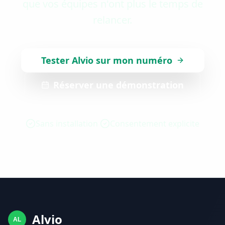
que vos équipes n'ont plus le temps de
relancer.
Tester Alvio sur mon numéro
Réserver une démonstration
Sans installation
Consentement explicite
Alvio
AL