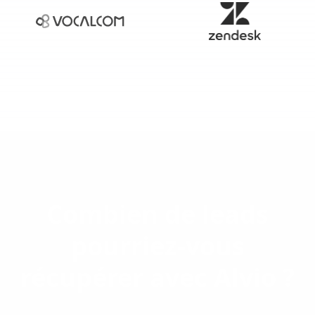
Combien de leads
pourriez-vous
récupérer avec Alvio ?