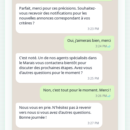
Parfait, merci pour ces précisions. Souhaitez-
vous recevoir des notifications pour les
nouvelles annonces correspondant à vos
critères ?
3:23 PM
Oui, j'aimerais bien, merci
3:24 PM
C'est noté. Un de nos agents spécialisés dans
le Marais vous contactera bientôt pour
discuter des prochaines étapes. Avez-vous
d'autres questions pour le moment ?
3:25 PM
Non, c'est tout pour le moment. Merci !
3:26 PM
Nous vous en prie. N'hésitez pas à revenir
vers nous si vous avez d'autres questions.
Bonne journée !
3:27 PM