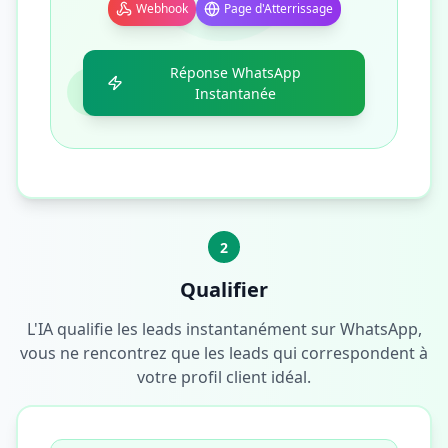
Webhook
Page d'Atterrissage
Réponse WhatsApp
Instantanée
2
Qualifier
L'IA qualifie les leads instantanément sur WhatsApp,
vous ne rencontrez que les leads qui correspondent à
votre profil client idéal.