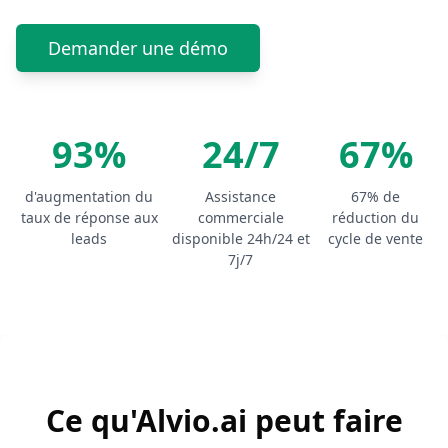
Demander une démo
93%
24/7
67%
d'augmentation du
Assistance
67% de
taux de réponse aux
commerciale
réduction du
leads
disponible 24h/24 et
cycle de vente
7j/7
Ce qu'Alvio.ai peut faire