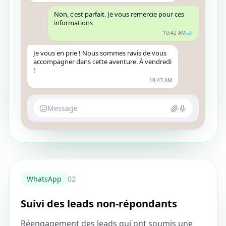
Non, c'est parfait. Je vous remercie pour ces
informations
10:42 AM
Je vous en prie ! Nous sommes ravis de vous
accompagner dans cette aventure. À vendredi
!
10:43 AM
Message
WhatsApp
0
2
Suivi des leads non-répondants
Réengagement des leads qui ont soumis une