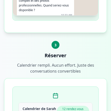
complet et des photos
professionnelles. Quand seriez-vous
disponible ?
10:33 AM
Je serais disponible vendredi après-
midi
10:35 AM
3
Réserver
Calendrier rempli. Aucun effort. Juste des
conversations convertibles
Calendrier de Sarah
12 rendez-vous