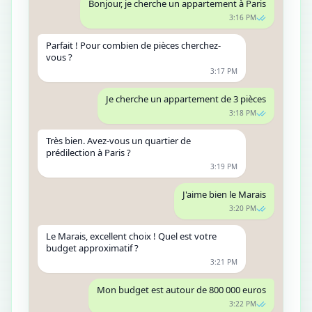
Bonjour, je cherche un appartement à Paris
3:16 PM
Parfait ! Pour combien de pièces cherchez-
vous ?
3:17 PM
Je cherche un appartement de 3 pièces
3:18 PM
Très bien. Avez-vous un quartier de
prédilection à Paris ?
3:19 PM
J'aime bien le Marais
3:20 PM
Le Marais, excellent choix ! Quel est votre
budget approximatif ?
3:21 PM
Mon budget est autour de 800 000 euros
3:22 PM