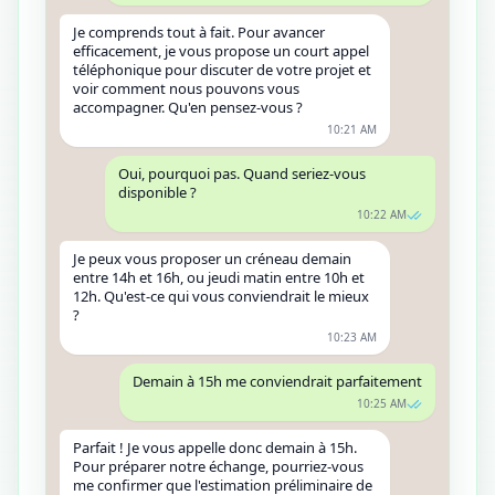
Je comprends tout à fait. Pour avancer
efficacement, je vous propose un court appel
téléphonique pour discuter de votre projet et
voir comment nous pouvons vous
accompagner. Qu'en pensez-vous ?
10:21 AM
Oui, pourquoi pas. Quand seriez-vous
disponible ?
10:22 AM
Je peux vous proposer un créneau demain
entre 14h et 16h, ou jeudi matin entre 10h et
12h. Qu'est-ce qui vous conviendrait le mieux
?
10:23 AM
Demain à 15h me conviendrait parfaitement
10:25 AM
Parfait ! Je vous appelle donc demain à 15h.
Pour préparer notre échange, pourriez-vous
me confirmer que l'estimation préliminaire de