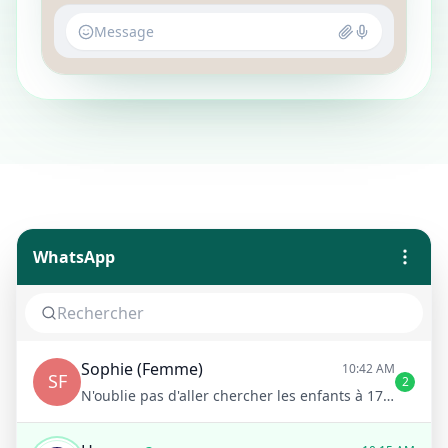
Message
WhatsApp
Sophie (Femme)
10:42 AM
SF
2
N'oublie pas d'aller chercher les enfants à 17h !