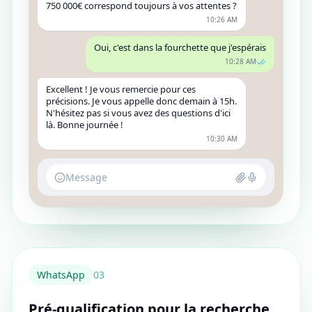
750 000€ correspond toujours à vos attentes ?
10:26 AM
Oui, c'est dans la fourchette que j'espérais
10:28 AM
Excellent ! Je vous remercie pour ces
précisions. Je vous appelle donc demain à 15h.
N'hésitez pas si vous avez des questions d'ici
là. Bonne journée !
10:30 AM
Message
WhatsApp
0
3
Pré-qualification pour la recherche