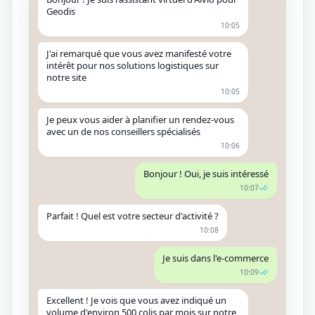
Geodis
10:05
J'ai remarqué que vous avez manifesté votre
intérêt pour nos solutions logistiques sur
notre site
10:05
Je peux vous aider à planifier un rendez-vous
avec un de nos conseillers spécialisés
10:06
Bonjour ! Oui, je suis intéressé
10:07
Parfait ! Quel est votre secteur d'activité ?
10:08
Je suis dans l'e-commerce
10:09
Excellent ! Je vois que vous avez indiqué un
volume d'environ 500 colis par mois sur notre