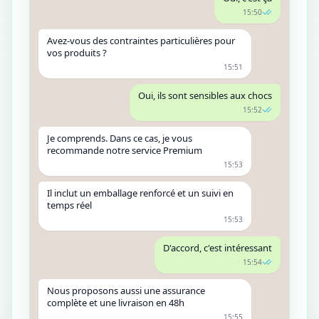
15:50
Avez-vous des contraintes particulières pour
vos produits ?
15:51
Oui, ils sont sensibles aux chocs
15:52
Je comprends. Dans ce cas, je vous
recommande notre service Premium
15:53
Il inclut un emballage renforcé et un suivi en
temps réel
15:53
D'accord, c'est intéressant
15:54
Nous proposons aussi une assurance
complète et une livraison en 48h
15:55