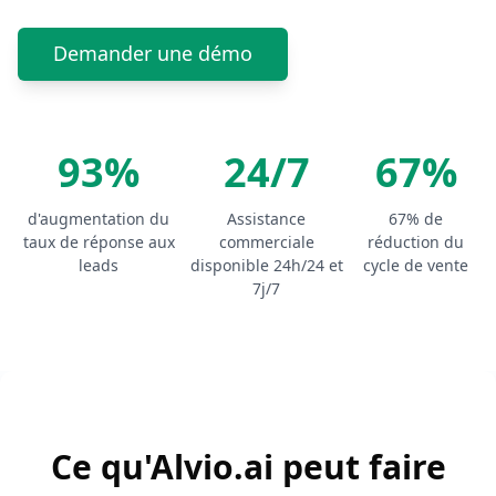
Demander une démo
93%
24/7
67%
d'augmentation du
Assistance
67% de
taux de réponse aux
commerciale
réduction du
leads
disponible 24h/24 et
cycle de vente
7j/7
Ce qu'Alvio.ai peut faire