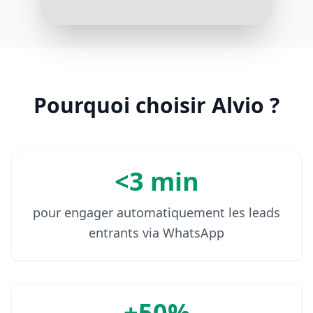
Bonjour ! Oui, je suis intéressé
10:07
Pourquoi choisir Alvio ?
<3 min
pour engager automatiquement les leads
entrants via WhatsApp
+50%