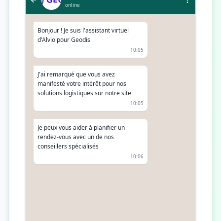
online
Bonjour ! Je suis l'assistant virtuel
d'Alvio pour Geodis
10:05
J'ai remarqué que vous avez
manifesté votre intérêt pour nos
solutions logistiques sur notre site
10:05
Je peux vous aider à planifier un
rendez-vous avec un de nos
conseillers spécialisés
10:06
Bonjour ! Oui, je suis intéressé
10:07