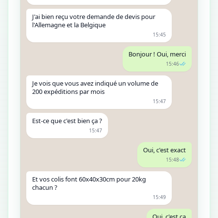
J'ai bien reçu votre demande de devis pour
l'Allemagne et la Belgique
15:45
Bonjour ! Oui, merci
15:46
Je vois que vous avez indiqué un volume de
200 expéditions par mois
15:47
Est-ce que c'est bien ça ?
15:47
Oui, c'est exact
15:48
Et vos colis font 60x40x30cm pour 20kg
chacun ?
15:49
Oui, c'est ça