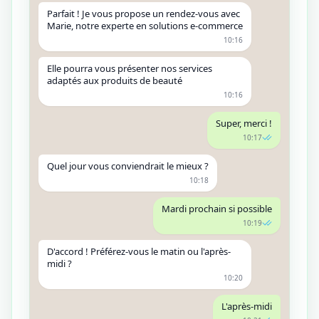
Parfait ! Je vous propose un rendez-vous avec
Marie, notre experte en solutions e-commerce
10:16
Elle pourra vous présenter nos services
adaptés aux produits de beauté
10:16
Super, merci !
10:17
Quel jour vous conviendrait le mieux ?
10:18
Mardi prochain si possible
10:19
D'accord ! Préférez-vous le matin ou l'après-
midi ?
10:20
L'après-midi