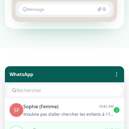
Message
WhatsApp
Sophie (Femme)
10:42 AM
SF
2
N'oublie pas d'aller chercher les enfants à 17h !