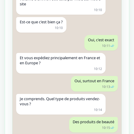
site
10:10
Est-ce que c'est bien ça ?
10:10
Oui, c'est exact
10:11
Et vous expédiez principalement en France et
en Europe ?
10:12
Oui, surtout en France
10:13
Je comprends. Quel type de produits vendez-
vous ?
10:14
Des produits de beauté
10:15