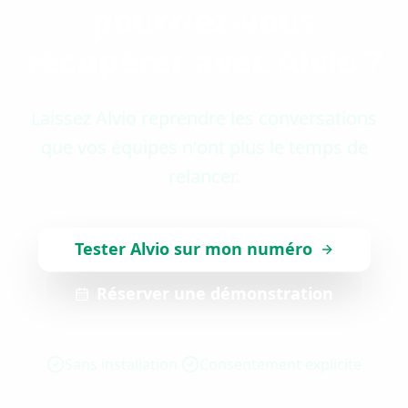
pourriez-vous
récupérer avec Alvio ?
Laissez Alvio reprendre les conversations
que vos équipes n'ont plus le temps de
relancer.
Tester Alvio sur mon numéro
Réserver une démonstration
Sans installation
Consentement explicite