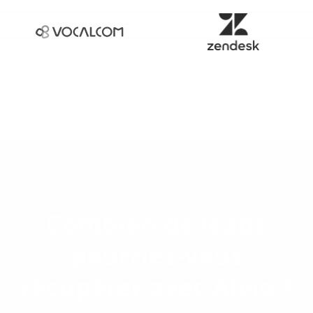
Combien de leads
pourriez-vous
récupérer avec Alvio ?