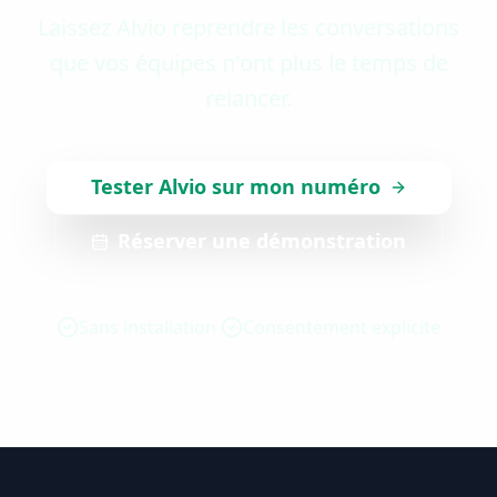
Laissez Alvio reprendre les conversations
que vos équipes n'ont plus le temps de
relancer.
Tester Alvio sur mon numéro
Réserver une démonstration
Sans installation
Consentement explicite