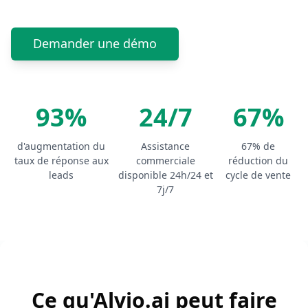
Demander une démo
93%
24/7
67%
d'augmentation du
Assistance
67% de
taux de réponse aux
commerciale
réduction du
leads
disponible 24h/24 et
cycle de vente
7j/7
Ce qu'Alvio.ai peut faire