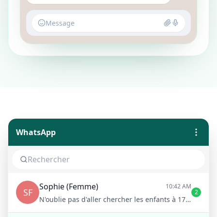
Message
WhatsApp
Sophie (Femme)
10:42 AM
SF
2
N'oublie pas d'aller chercher les enfants à 17h !