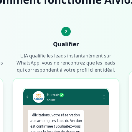
2
Qualifier
L'IA qualifie les leads instantanément sur
és
WhatsApp, vous ne rencontrez que les leads
qui correspondent à votre profil client idéal.
Homair
online
Félicitations, votre réservation
au camping Les Lacs du Verdon
est confirmée ! Souhaitez-vous
ajouter la location de draps ou