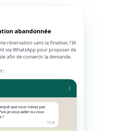
vation abandonnée
 réservation sans la finaliser, l'IA
nt via WhatsApp pour proposer de
iale afin de convertir la demande.
 :
arqué que vous n'avez pas
 Puis-je vous aider ou vous
e ?
15:20