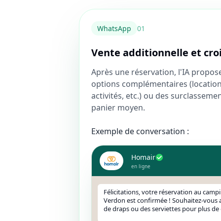
WhatsApp
0
1
Vente additionnelle et cr
Après une réservation, l'IA prop
options complémentaires (location
activités, etc.) ou des surclassem
panier moyen.
Exemple de conversation :
Homair
en ligne
Félicitations, votre réservation au camp
Verdon est confirmée ! Souhaitez-vous a
de draps ou des serviettes pour plus de 