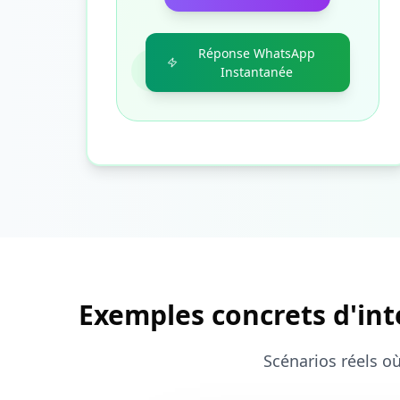
Réponse WhatsApp
Instantanée
Exemples concrets d'int
Scénarios réels où