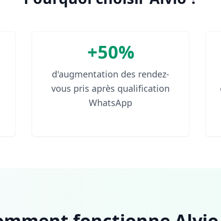
+50%
d'augmentation des rendez-
vous pris après qualification
WhatsApp
omment fonctionne Alvio.