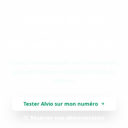
Combien de leads
pourriez-vous
récupérer avec Alvio ?
Laissez Alvio reprendre les conversations
que vos équipes n'ont plus le temps de
relancer.
Tester Alvio sur mon numéro
Réserver une démonstration