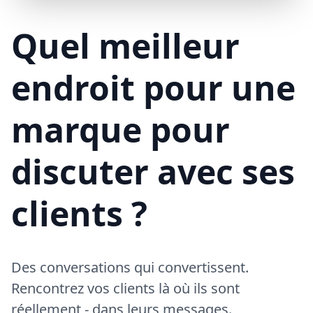
Mike (Livraison)
10/15/23
ML
Bonjour ! Votre livraison aura 15 minutes de retard à cause du trafic
Quel meilleur
endroit pour une
marque pour
discuter avec ses
clients ?
Des conversations qui convertissent.
Rencontrez vos clients là où ils sont
réellement - dans leurs messages.