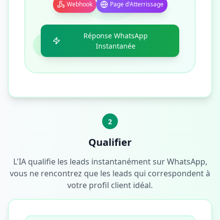
Webhook
Page d'Atterrissage
Réponse WhatsApp
Instantanée
2
Qualifier
L'IA qualifie les leads instantanément sur WhatsApp,
vous ne rencontrez que les leads qui correspondent à
votre profil client idéal.