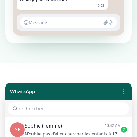
10:03
Message
WhatsApp
Sophie (Femme)
10:42 AM
SF
2
N'oublie pas d'aller chercher les enfants à 17h !