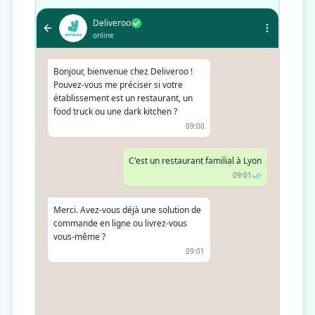
Deliveroo
online
Bonjour, bienvenue chez Deliveroo !
Pouvez-vous me préciser si votre
établissement est un restaurant, un
food truck ou une dark kitchen ?
09:00
C'est un restaurant familial à Lyon
09:01
Merci. Avez-vous déjà une solution de
commande en ligne ou livrez-vous
vous-même ?
09:01
Non, on fait tout sur place
09:02