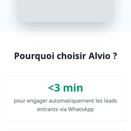
vous vous-même ?
09:01
Non, on fait tout sur place
09:02
Pourquoi choisir Alvio ?
<3 min
pour engager automatiquement les leads
entrants via WhatsApp