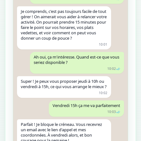
Je comprends, c'est pas toujours facile de tout
gérer ! On aimerait vous aider à relancer votre
activité. On pourrait prendre 15 minutes pour
faire le point sur vos horaires, vos plats
vedettes, et voir comment on peut vous
donner un coup de pouce ?
10:01
Ah oui, ça m'intéresse. Quand est-ce que vous
seriez disponible ?
10:02
Super ! Je peux vous proposer jeudi à 10h ou
vendredi à 15h, ce qui vous arrange le mieux ?
10:02
Vendredi 15h ça me va parfaitement
10:03
Parfait ! Je bloque le créneau. Vous recevrez
un email avec le lien d'appel et mes
coordonnées. À vendredi alors, et bon
courage pour la semaine !