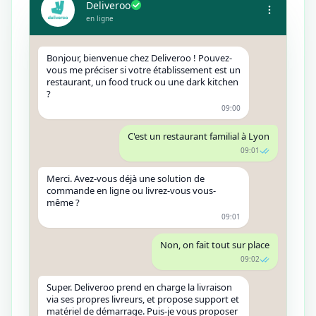
Deliveroo
en ligne
Bonjour, bienvenue chez Deliveroo ! Pouvez-
vous me préciser si votre établissement est un
restaurant, un food truck ou une dark kitchen
?
09:00
C'est un restaurant familial à Lyon
09:01
Merci. Avez-vous déjà une solution de
commande en ligne ou livrez-vous vous-
même ?
09:01
Non, on fait tout sur place
09:02
Super. Deliveroo prend en charge la livraison
via ses propres livreurs, et propose support et
matériel de démarrage. Puis-je vous proposer