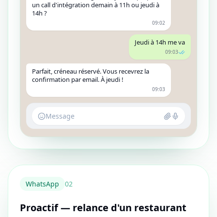
un call d'intégration demain à 11h ou jeudi à
14h ?
09:02
Jeudi à 14h me va
09:03
Parfait, créneau réservé. Vous recevrez la
confirmation par email. À jeudi !
09:03
Message
WhatsApp
0
2
Proactif — relance d'un restaurant