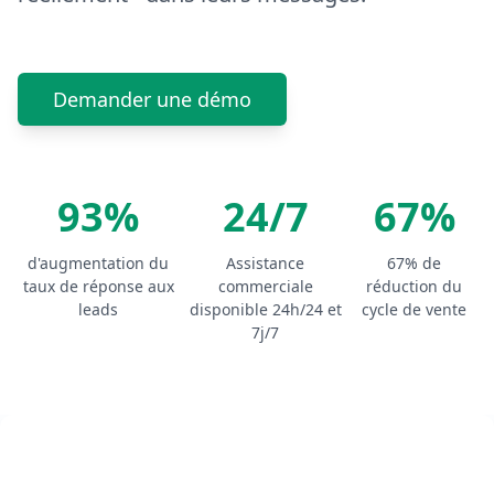
Demander une démo
93%
24/7
67%
d'augmentation du
Assistance
67% de
taux de réponse aux
commerciale
réduction du
leads
disponible 24h/24 et
cycle de vente
7j/7