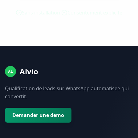
Sans installation
Consentement explicite
Alvio
AL
Qualification de leads sur WhatsApp automatisee qui
convertit.
Demander une demo