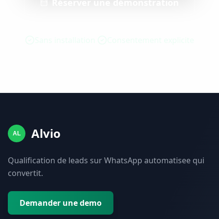
Réserver une démonstration
Sans installation
Consentement explicite
Alvio
AL
Qualification de leads sur WhatsApp automatisee qui
convertit.
Demander une demo