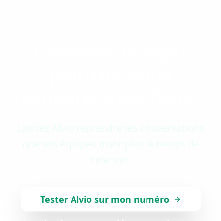
Combien de leads
pourriez-vous
récupérer avec Alvio ?
Laissez Alvio reprendre les conversations
que vos équipes n'ont plus le temps de
relancer.
Tester Alvio sur mon numéro