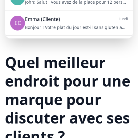
John:
Salut ! Vous avez de la place pour 12 personnes samedi soir ?
Emma (Cliente)
Lundi
EC
Bonjour ! Votre plat du jour est-il sans gluten aujourd'hui ?
Mike (Livraison)
10/15/23
ML
Bonjour ! Votre livraison aura 15 minutes de retard à cause du trafic
Quel meilleur
endroit pour une
marque pour
discuter avec ses
clients ?