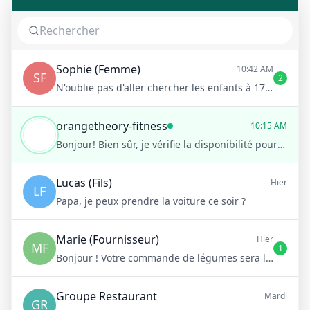
Sophie (Femme)
10:42 AM
SF
2
N'oublie pas d'aller chercher les enfants à 17h !
orangetheory-fitness
10:15 AM
Bonjour! Bien sûr, je vérifie la disponibilité pour vous
Lucas (Fils)
Hier
LF
Papa, je peux prendre la voiture ce soir ?
Marie (Fournisseur)
Hier
MF
1
Bonjour ! Votre commande de légumes sera livrée demain matin à 8h
Groupe Restaurant
Mardi
GR