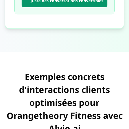
Juste des conversations convertibles
Exemples concrets
d'interactions clients
optimisées pour
Orangetheory Fitness avec
Alvio.ai