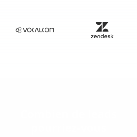
Combien de leads
pourriez-vous