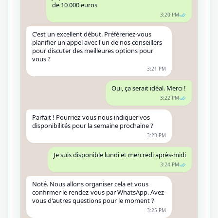
de 10 000 euros
3:20 PM
C'est un excellent début. Préféreriez-vous
planifier un appel avec l'un de nos conseillers
pour discuter des meilleures options pour
vous ?
3:21 PM
Oui, ça serait idéal. Merci !
3:22 PM
Parfait ! Pourriez-vous nous indiquer vos
disponibilités pour la semaine prochaine ?
3:23 PM
Je suis disponible lundi et mercredi après-midi
3:24 PM
Noté. Nous allons organiser cela et vous
confirmer le rendez-vous par WhatsApp. Avez-
vous d'autres questions pour le moment ?
3:25 PM