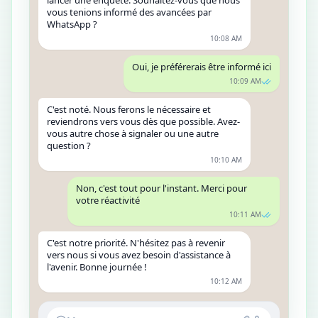
lancer une enquête. Souhaitez-vous que nous
vous tenions informé des avancées par
WhatsApp ?
10:08 AM
Oui, je préférerais être informé ici
10:09 AM
C'est noté. Nous ferons le nécessaire et
reviendrons vers vous dès que possible. Avez-
vous autre chose à signaler ou une autre
question ?
10:10 AM
Non, c'est tout pour l'instant. Merci pour
votre réactivité
10:11 AM
C'est notre priorité. N'hésitez pas à revenir
vers nous si vous avez besoin d'assistance à
l'avenir. Bonne journée !
10:12 AM