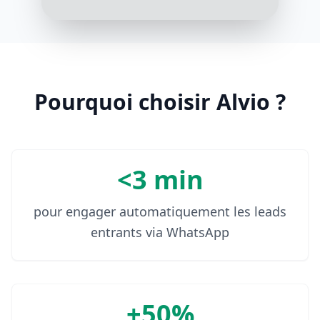
3:17 PM
Je cherche à investir dans des
produits à faible risque
3:18 PM
Pourquoi choisir Alvio ?
<3 min
pour engager automatiquement les leads
entrants via WhatsApp
+50%