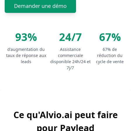
Demander une démo
93%
24/7
67%
d'augmentation du
Assistance
67% de
taux de réponse aux
commerciale
réduction du
leads
disponible 24h/24 et
cycle de vente
7j/7
Ce qu'Alvio.ai peut faire
pour Paylead