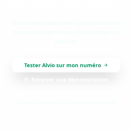
récupérer avec Alvio ?
Laissez Alvio reprendre les conversations
que vos équipes n'ont plus le temps de
relancer.
Tester Alvio sur mon numéro
Réserver une démonstration
Sans installation
Consentement explicite