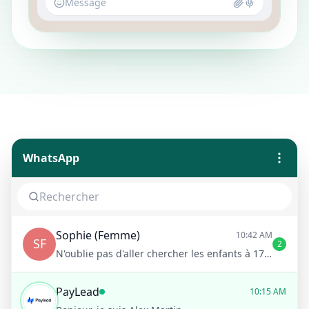
Message
WhatsApp
Sophie (Femme)
10:42 AM
SF
2
N'oublie pas d'aller chercher les enfants à 17h !
PayLead
10:15 AM