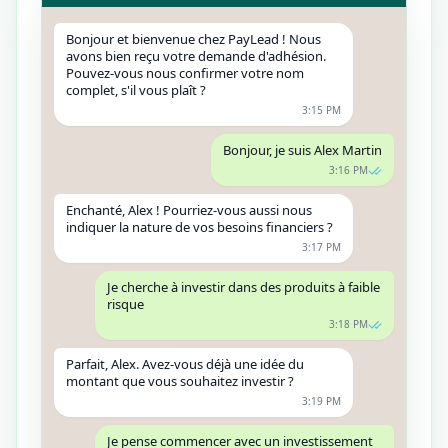
Bonjour et bienvenue chez PayLead ! Nous
avons bien reçu votre demande d'adhésion.
Pouvez-vous nous confirmer votre nom
complet, s'il vous plaît ?
3:15 PM
Bonjour, je suis Alex Martin
3:16 PM
Enchanté, Alex ! Pourriez-vous aussi nous
indiquer la nature de vos besoins financiers ?
3:17 PM
Je cherche à investir dans des produits à faible
risque
3:18 PM
Parfait, Alex. Avez-vous déjà une idée du
montant que vous souhaitez investir ?
3:19 PM
Je pense commencer avec un investissement