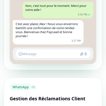
Non, c'est tout pour le moment. Merci pour
votre aide !
3:26 PM
C'est avec plaisir, Alex ! Nous vous enverrons
bientôt une confirmation de votre rendez-
vous. Bienvenue chez PayLead et bonne
journée !
3:27 PM
Message
WhatsApp
0
2
Gestion des Réclamations Client