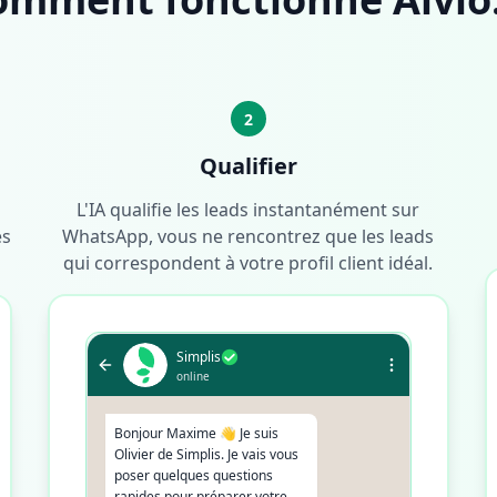
2
Qualifier
L'IA qualifie les leads instantanément sur
és
WhatsApp, vous ne rencontrez que les leads
qui correspondent à votre profil client idéal.
Simplis
online
Bonjour Maxime 👋 Je suis
Olivier de Simplis. Je vais vous
poser quelques questions
rapides pour préparer votre