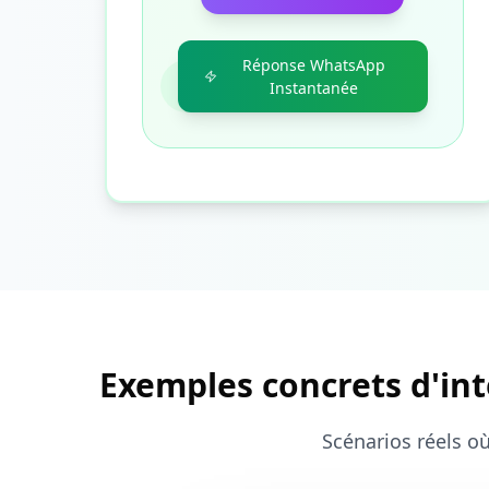
Réponse WhatsApp
Instantanée
Exemples concrets d'int
Scénarios réels où