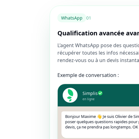
WhatsApp
0
1
Qualification avancée ava
L’agent WhatsApp pose des questio
récupérer toutes les infos nécessa
rendez-vous ou à un devis instant
Exemple de conversation :
Simplis
en ligne
Bonjour Maxime 👋 Je suis Olivier de Sim
poser quelques questions rapides pour 
devis, ça ne prendra pas longtemps. OK