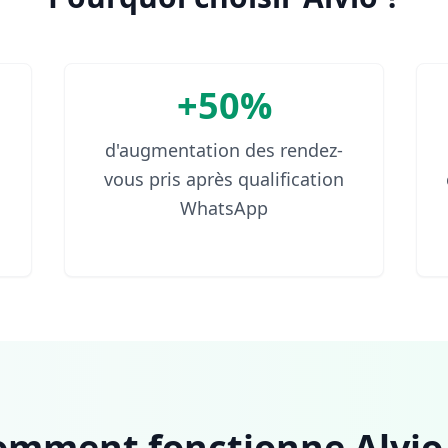
+50%
d'augmentation des rendez-
vous pris après qualification
WhatsApp
omment fonctionne Alvio.