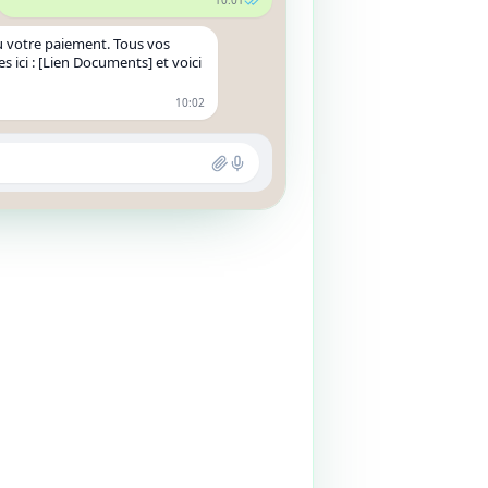
10:01
 votre paiement. Tous vos
 ici : [Lien Documents] et voici
10:02