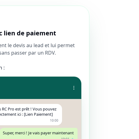
c lien de paiement
nt le devis au lead et lui permet
sans passer par un RDV.
 :
 RC Pro est prêt ! Vous pouvez
rectement ici : [Lien Paiement]
10:00
Super, merci ! Je vais payer maintenant