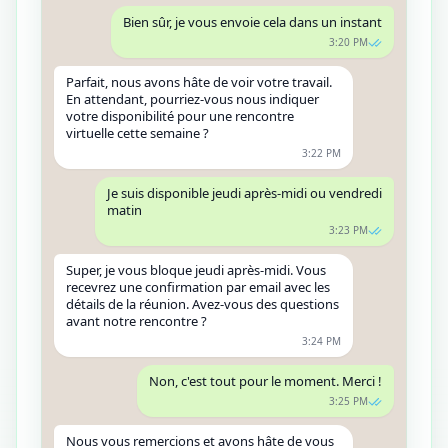
Bien sûr, je vous envoie cela dans un instant
3:20 PM
Parfait, nous avons hâte de voir votre travail.
En attendant, pourriez-vous nous indiquer
votre disponibilité pour une rencontre
virtuelle cette semaine ?
3:22 PM
Je suis disponible jeudi après-midi ou vendredi
matin
3:23 PM
Super, je vous bloque jeudi après-midi. Vous
recevrez une confirmation par email avec les
détails de la réunion. Avez-vous des questions
avant notre rencontre ?
3:24 PM
Non, c'est tout pour le moment. Merci !
3:25 PM
Nous vous remercions et avons hâte de vous