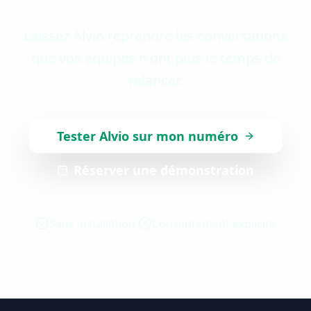
Laissez Alvio reprendre les conversations
que vos équipes n'ont plus le temps de
relancer.
Tester Alvio sur mon numéro
Réserver une démonstration
Sans installation
Consentement explicite