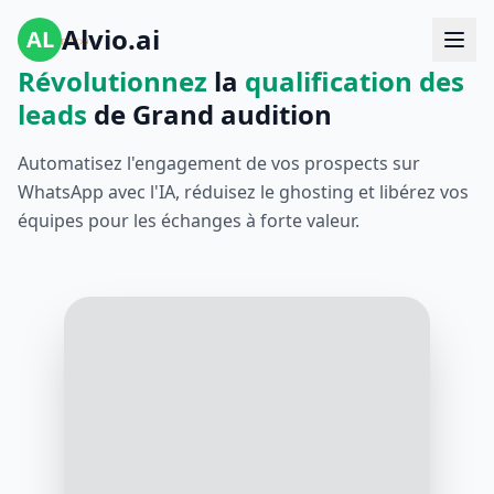
Alvio.ai
AL
Révolutionnez
la
qualification des
leads
de Grand audition
Automatisez l'engagement de vos prospects sur
WhatsApp avec l'IA, réduisez le ghosting et libérez vos
équipes pour les échanges à forte valeur.