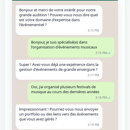
Bonjour et merci de votre intérêt pour notre
grande audition ! Pouvez-vous nous dire quel
est votre domaine d'expertise dans
l'événementiel ?
3:15 PM
Bonjour, je suis spécialisé(e) dans
l'organisation d'événements musicaux
3:16 PM
Super ! Avez-vous déjà une expérience dans la
gestion d'événements de grande envergure ?
3:17 PM
Oui, j'ai organisé plusieurs festivals de
musique au cours des dernières années
3:18 PM
Impressionnant ! Pourriez-vous nous envoyer
un portfolio ou des liens vers des événements
que vous avez gérés ?
3:19 PM