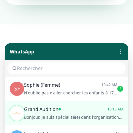
WhatsApp
Sophie (Femme)
10:42 AM
SF
2
N'oublie pas d'aller chercher les enfants à 17h !
Grand Audition
10:15 AM
Bonjour, je suis spécialisé(e) dans l'organisation d'événements musicaux.