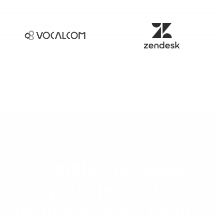
Combien de leads
pourriez-vous
récupérer avec Alvio ?