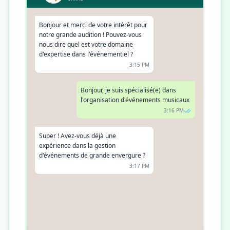
Bonjour et merci de votre intérêt pour
notre grande audition ! Pouvez-vous
nous dire quel est votre domaine
d'expertise dans l'événementiel ?
3:15 PM
Bonjour, je suis spécialisé(e) dans
l'organisation d'événements musicaux
3:16 PM
Super ! Avez-vous déjà une
expérience dans la gestion
d'événements de grande envergure ?
3:17 PM
Oui, j'ai organisé plusieurs festivals de
musique au cours des dernières
années
3:18 PM