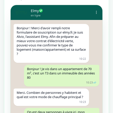
Elmy
en ligne
Bonjour ! Merci d'avoir rempli notre
formulaire de souscription sur elmy.fr. Je suis
Alvio, l'assistant Elmy. Afin de préparer au
mieux votre contrat d'électricité verte,
pouvez-vous me confirmer le type de
logement (maison/appartement) et sa surface
?
10:22
Bonjour ! Je vis dans un appartement de 70
m², c'est un T3 dans un immeuble des années
80
10:23
Merci. Combien de personnes y habitent et
quel est votre mode de chauffage principal ?
10:23
On est deux personnes à vivre ici, mon