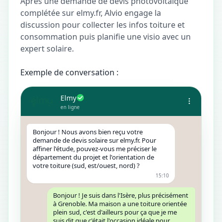
Après une demande de devis photovoltaïque
complétée sur elmy.fr, Alvio engage la
discussion pour collecter les infos toiture et
consommation puis planifie une visio avec un
expert solaire.
Exemple de conversation :
Elmy
en ligne
Bonjour ! Nous avons bien reçu votre
demande de devis solaire sur elmy.fr. Pour
affiner l'étude, pouvez‑vous me préciser le
département du projet et l'orientation de
votre toiture (sud, est/ouest, nord) ?
15:10
Bonjour ! Je suis dans l'Isère, plus précisément
à Grenoble. Ma maison a une toiture orientée
plein sud, c'est d'ailleurs pour ça que je me
suis dit que c'était l'occasion idéale pour