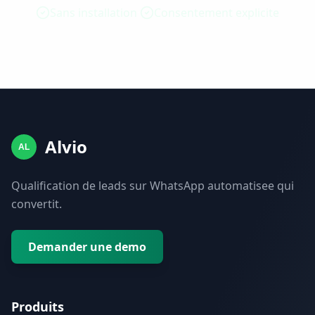
Sans installation
Consentement explicite
Alvio
AL
Qualification de leads sur WhatsApp automatisee qui
convertit.
Demander une demo
Produits