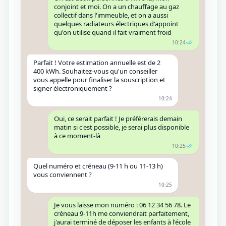
conjoint et moi. On a un chauffage au gaz
collectif dans l'immeuble, et on a aussi
quelques radiateurs électriques d'appoint
qu'on utilise quand il fait vraiment froid
10:24
Parfait ! Votre estimation annuelle est de 2
400 kWh. Souhaitez-vous qu'un conseiller
vous appelle pour finaliser la souscription et
signer électroniquement ?
10:24
Oui, ce serait parfait ! Je préférerais demain
matin si c'est possible, je serai plus disponible
à ce moment-là
10:25
Quel numéro et créneau (9‑11 h ou 11‑13 h)
vous conviennent ?
10:25
Je vous laisse mon numéro : 06 12 34 56 78. Le
créneau 9-11h me conviendrait parfaitement,
j'aurai terminé de déposer les enfants à l'école