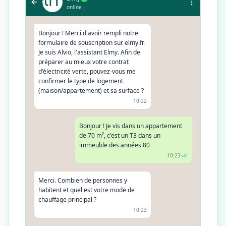
online
Bonjour ! Merci d'avoir rempli notre
formulaire de souscription sur elmy.fr.
Je suis Alvio, l'assistant Elmy. Afin de
préparer au mieux votre contrat
d'électricité verte, pouvez-vous me
confirmer le type de logement
(maison/appartement) et sa surface ?
10:22
Bonjour ! Je vis dans un appartement
de 70 m², c'est un T3 dans un
immeuble des années 80
10:23
Merci. Combien de personnes y
habitent et quel est votre mode de
chauffage principal ?
10:23