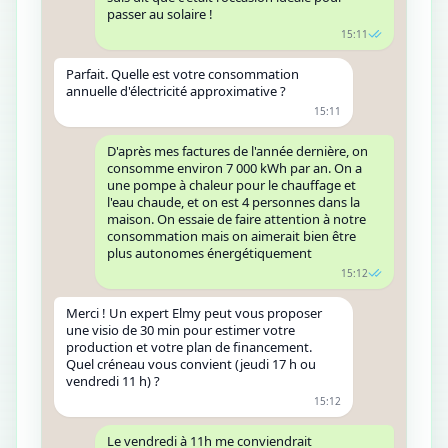
passer au solaire !
15:11
Parfait. Quelle est votre consommation
annuelle d'électricité approximative ?
15:11
D'après mes factures de l'année dernière, on
consomme environ 7 000 kWh par an. On a
une pompe à chaleur pour le chauffage et
l'eau chaude, et on est 4 personnes dans la
maison. On essaie de faire attention à notre
consommation mais on aimerait bien être
plus autonomes énergétiquement
15:12
Merci ! Un expert Elmy peut vous proposer
une visio de 30 min pour estimer votre
production et votre plan de financement.
Quel créneau vous convient (jeudi 17 h ou
vendredi 11 h) ?
15:12
Le vendredi à 11h me conviendrait