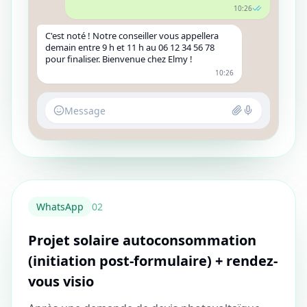
10:26
C'est noté ! Notre conseiller vous appellera
demain entre 9 h et 11 h au 06 12 34 56 78
pour finaliser. Bienvenue chez Elmy !
10:26
Message
WhatsApp
0
2
Projet solaire autoconsommation
(initiation post‑formulaire) + rendez-
vous visio