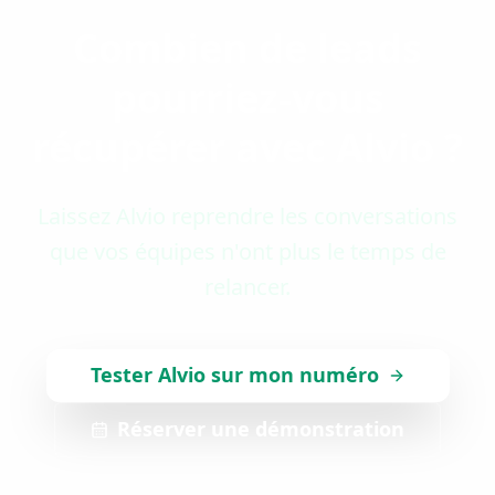
Combien de leads
pourriez-vous
récupérer avec Alvio ?
Laissez Alvio reprendre les conversations
que vos équipes n'ont plus le temps de
relancer.
Tester Alvio sur mon numéro
Réserver une démonstration