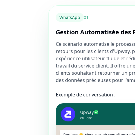
WhatsApp
0
1
Gestion Automatisée des 
Ce scénario automatise le process
retours pour les clients d'Upway,
expérience utilisateur fluide et ré
travail du service client. Il offre u
clients souhaitant retourner un pro
des données précieuses pour l'amé
Exemple de conversation :
Upway
en ligne
Bonjour 👋 Merci d'avoir rempli notre f