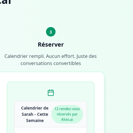
3
Réserver
Calendrier rempli. Aucun effort. Juste des
conversations convertibles
Calendrier de
12 rendez-vous
Sarah - Cette
réservés par
Alvio.ai
Semaine