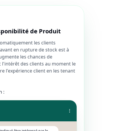
sponibilité de Produit
omatiquement les clients
avant en rupture de stock est à
augmente les chances de
l'intérêt des clients au moment le
e l'expérience client en les tenant
 :
indiqué être intéressé par le