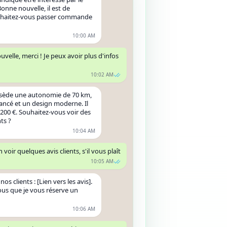
onne nouvelle, il est de
uhaitez-vous passer commande
10:00 AM
uvelle, merci ! Je peux avoir plus d'infos
10:02 AM
ssède une autonomie de 70 km,
ancé et un design moderne. Il
 200 €. Souhaitez-vous voir des
ts ?
10:04 AM
n voir quelques avis clients, s'il vous plaît
10:05 AM
 nos clients : [Lien vers les avis].
ous que je vous réserve un
10:06 AM