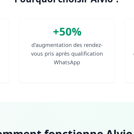
+50%
d'augmentation des rendez-
vous pris après qualification
WhatsApp
omment fonctionne Alvio.