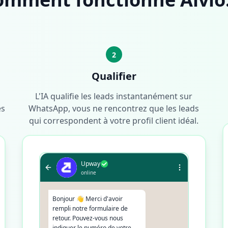
2
Qualifier
L'IA qualifie les leads instantanément sur
és
WhatsApp, vous ne rencontrez que les leads
qui correspondent à votre profil client idéal.
Upway
online
Bonjour 👋 Merci d'avoir
rempli notre formulaire de
retour. Pouvez-vous nous
indiquer le numéro de votre