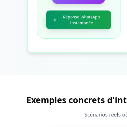
Réponse WhatsApp
Instantanée
Exemples concrets d'int
Scénarios réels o