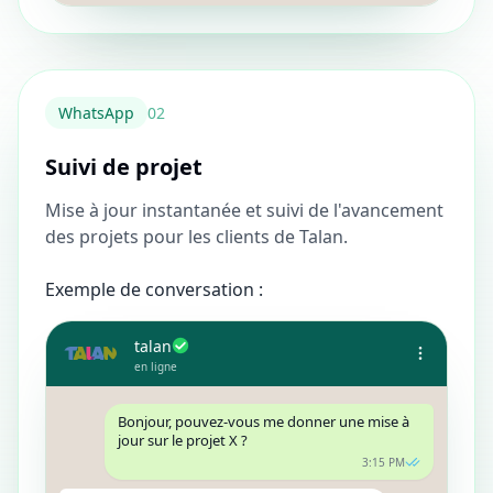
WhatsApp
0
2
Suivi de projet
Mise à jour instantanée et suivi de l'avancement
des projets pour les clients de Talan.
Exemple de conversation :
talan
en ligne
Bonjour, pouvez-vous me donner une mise à
jour sur le projet X ?
3:15 PM