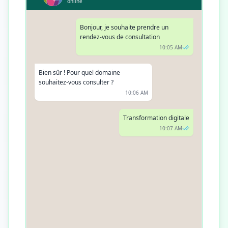
online
Bonjour, je souhaite prendre un
rendez-vous de consultation
10:05 AM
Bien sûr ! Pour quel domaine
souhaitez-vous consulter ?
10:06 AM
Transformation digitale
10:07 AM
Parfait. Pouvez-vous me donner votre
disponibilité ?
10:08 AM