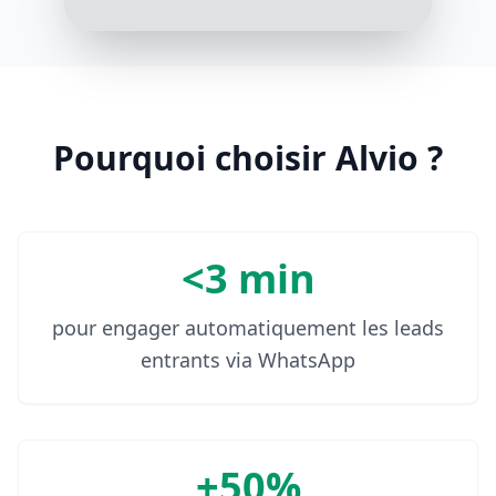
10:08 AM
Pourquoi choisir Alvio ?
<3 min
pour engager automatiquement les leads
entrants via WhatsApp
+50%