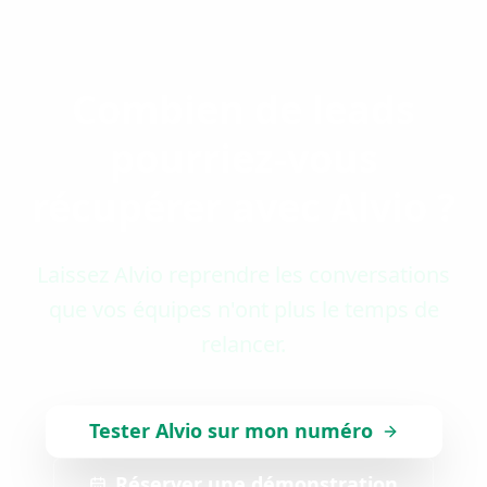
Combien de leads
pourriez-vous
récupérer avec Alvio ?
Laissez Alvio reprendre les conversations
que vos équipes n'ont plus le temps de
relancer.
Tester Alvio sur mon numéro
Réserver une démonstration