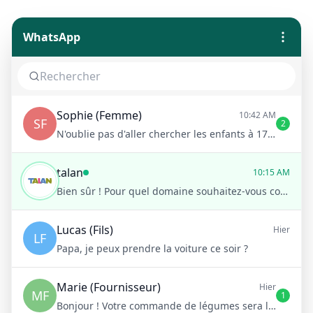
WhatsApp
Sophie (Femme)
10:42 AM
SF
2
N'oublie pas d'aller chercher les enfants à 17h !
talan
10:15 AM
Bien sûr ! Pour quel domaine souhaitez-vous consulter ?
Lucas (Fils)
Hier
LF
Papa, je peux prendre la voiture ce soir ?
Marie (Fournisseur)
Hier
MF
1
Bonjour ! Votre commande de légumes sera livrée demain matin à 8h