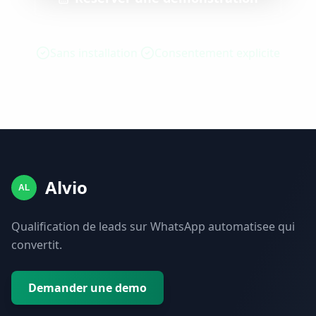
Sans installation
Consentement explicite
Alvio
AL
Qualification de leads sur WhatsApp automatisee qui
convertit.
Demander une demo