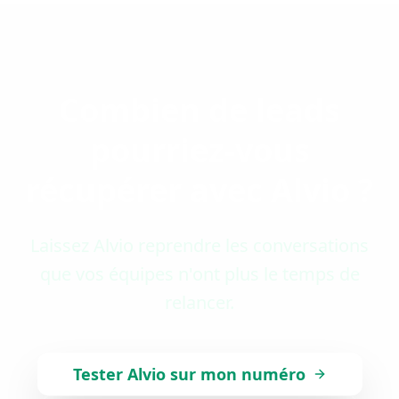
Combien de leads
pourriez-vous
récupérer avec Alvio ?
Laissez Alvio reprendre les conversations
que vos équipes n'ont plus le temps de
relancer.
Tester Alvio sur mon numéro