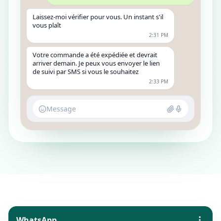
Laissez-moi vérifier pour vous. Un instant s'il
vous plaît
2:31 PM
Votre commande a été expédiée et devrait
arriver demain. Je peux vous envoyer le lien
de suivi par SMS si vous le souhaitez
2:33 PM
Message
WhatsApp