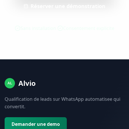
Réserver une démonstration
Sans installation
Consentement explicite
Alvio
AL
Qualification de leads sur WhatsApp automatisee qui
convertit.
Demander une demo