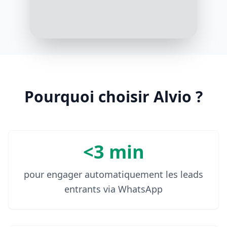
Parfait! Je vous recommande notre
Magic Foundation. Elle offre une
couverture moyenne, parfaite pour
les peaux sèches
10:08 AM
Pourquoi choisir Alvio ?
<3 min
pour engager automatiquement les leads
entrants via WhatsApp