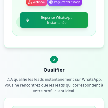
Webhook
Page d'Atterrissage
Réponse WhatsApp
Instantanée
2
Qualifier
L'IA qualifie les leads instantanément sur WhatsApp,
vous ne rencontrez que les leads qui correspondent à
votre profil client idéal.