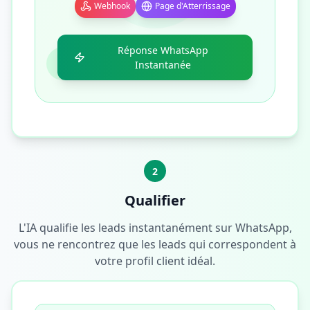
Webhook
Page d'Atterrissage
Réponse WhatsApp
Instantanée
2
Qualifier
L'IA qualifie les leads instantanément sur WhatsApp,
vous ne rencontrez que les leads qui correspondent à
votre profil client idéal.