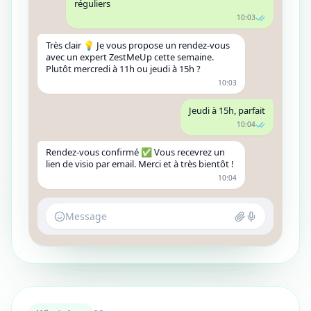
réguliers
10:03
Très clair 💡 Je vous propose un rendez-vous
avec un expert ZestMeUp cette semaine.
Plutôt mercredi à 11h ou jeudi à 15h ?
10:03
Jeudi à 15h, parfait
10:04
Rendez-vous confirmé ✅ Vous recevrez un
lien de visio par email. Merci et à très bientôt !
10:04
Message