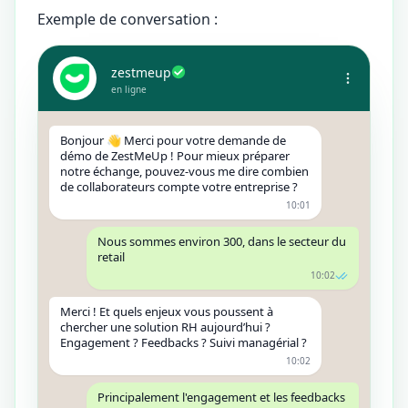
Exemple de conversation :
zestmeup
en ligne
Bonjour 👋 Merci pour votre demande de
démo de ZestMeUp ! Pour mieux préparer
notre échange, pouvez-vous me dire combien
de collaborateurs compte votre entreprise ?
10:01
Nous sommes environ 300, dans le secteur du
retail
10:02
Merci ! Et quels enjeux vous poussent à
chercher une solution RH aujourd’hui ?
Engagement ? Feedbacks ? Suivi managérial ?
10:02
Principalement l'engagement et les feedbacks