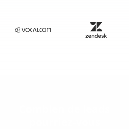
Combien de leads
pourriez-vous