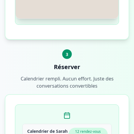
Principalement l'engagement et les
feedbacks réguliers
10:03
3
Réserver
Calendrier rempli. Aucun effort. Juste des
conversations convertibles
Calendrier de Sarah
12 rendez-vous