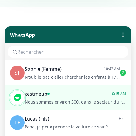
WhatsApp
Sophie (Femme)
10:42 AM
SF
2
N'oublie pas d'aller chercher les enfants à 17h !
zestmeup
10:15 AM
Nous sommes environ 300, dans le secteur du retail.
Lucas (Fils)
Hier
LF
Papa, je peux prendre la voiture ce soir ?