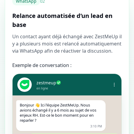
WhatsApp
0
2
Relance automatisée d’un lead en
base
Un contact ayant déjà échangé avec ZestMeUp il
y a plusieurs mois est relancé automatiquement
via WhatsApp afin de réactiver la discussion.
Exemple de conversation :
zestmeup
en ligne
Bonjour 👋 Ici l'équipe ZestMeUp. Nous
avions échangé il y a 6 mois au sujet de vos
enjeux RH. Est-ce le bon moment pour en
reparler ?
3:10 PM