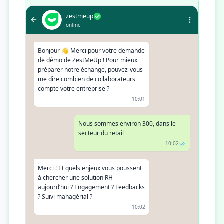
zestmeup
online
Bonjour 👋 Merci pour votre demande
de démo de ZestMeUp ! Pour mieux
préparer notre échange, pouvez-vous
me dire combien de collaborateurs
compte votre entreprise ?
10:01
Nous sommes environ 300, dans le
secteur du retail
10:02
Merci ! Et quels enjeux vous poussent
à chercher une solution RH
aujourd’hui ? Engagement ? Feedbacks
? Suivi managérial ?
10:02