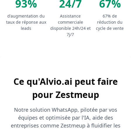
93%
24/7
67%
d'augmentation du
Assistance
67% de
taux de réponse aux
commerciale
réduction du
leads
disponible 24h/24 et
cycle de vente
7j/7
Ce qu'Alvio.ai peut faire
pour Zestmeup
Notre solution WhatsApp, pilotée par vos
équipes et optimisée par l'IA, aide des
entreprises comme Zestmeup à fluidifier les