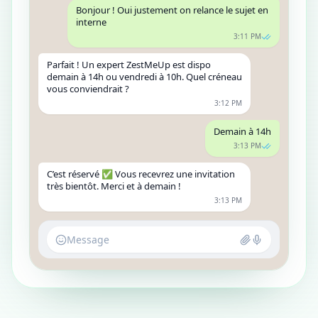
Bonjour ! Oui justement on relance le sujet en
interne
3:11 PM
Parfait ! Un expert ZestMeUp est dispo
demain à 14h ou vendredi à 10h. Quel créneau
vous conviendrait ?
3:12 PM
Demain à 14h
3:13 PM
C’est réservé ✅ Vous recevrez une invitation
très bientôt. Merci et à demain !
3:13 PM
Message