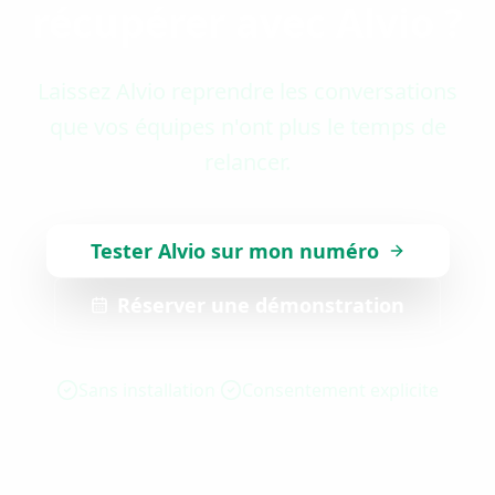
récupérer avec Alvio ?
Laissez Alvio reprendre les conversations
que vos équipes n'ont plus le temps de
relancer.
Tester Alvio sur mon numéro
Réserver une démonstration
Sans installation
Consentement explicite