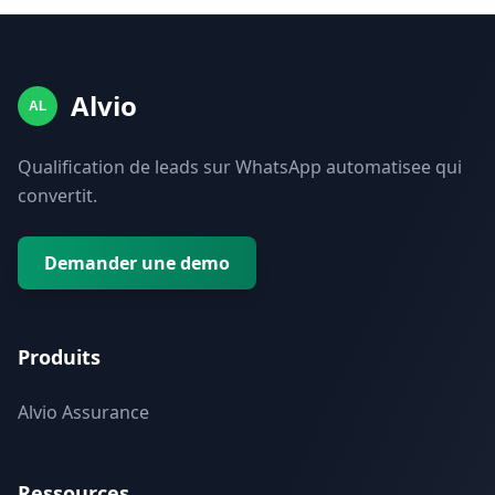
Alvio
AL
Qualification de leads sur WhatsApp automatisee qui
convertit.
Demander une demo
Produits
Alvio Assurance
Ressources