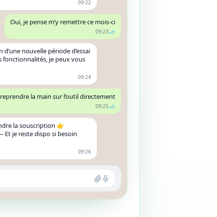
09:22
Oui, je pense m’y remettre ce mois-ci
09:23
in d’une nouvelle période d’essai
s fonctionnalités, je peux vous
09:24
 reprendre la main sur l’outil directement
09:25
ndre la souscription 👉
Et je reste dispo si besoin
09:26