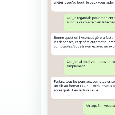
allé(e) jusqu’au bout. Je peux vous aider à
Oui, je regardais pour mon entre
sûr que ça couvre bien la factu
Bonne question ! Axonaut gère la factura
les dépenses, et génère automatiquemen
comptables. Vous travaillez avec un ex
Oui, j’en ai un. Il veut pouvoir 
simplement
Parfait, tous les journaux comptables s
un clic au format FEC ou Excel. Et vous p
accès gratuit en lecture seule
Ah top. Et niveau su