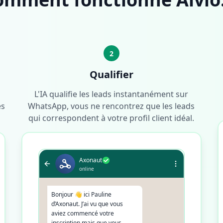
2
Qualifier
L'IA qualifie les leads instantanément sur
és
WhatsApp, vous ne rencontrez que les leads
qui correspondent à votre profil client idéal.
Axonaut
online
Bonjour 👋 ici Pauline
d’Axonaut. J’ai vu que vous
aviez commencé votre
inscription mais que vous