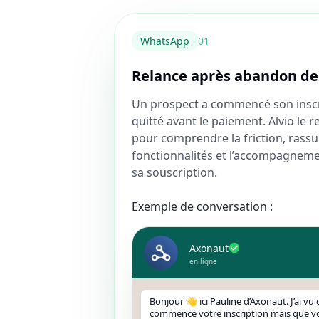
WhatsApp
0
1
Relance après abandon de
Un prospect a commencé son inscr
quitté avant le paiement. Alvio le 
pour comprendre la friction, rassu
fonctionnalités et l’accompagnement,
sa souscription.
Exemple de conversation :
Axonaut
en ligne
Bonjour 👋 ici Pauline d’Axonaut. J’ai vu
commencé votre inscription mais que vo