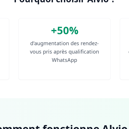
+50%
d'augmentation des rendez-
vous pris après qualification
WhatsApp
omment fonctionne Alvio.