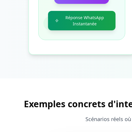
Réponse WhatsApp
Instantanée
Exemples concrets d'inte
Scénarios réels où