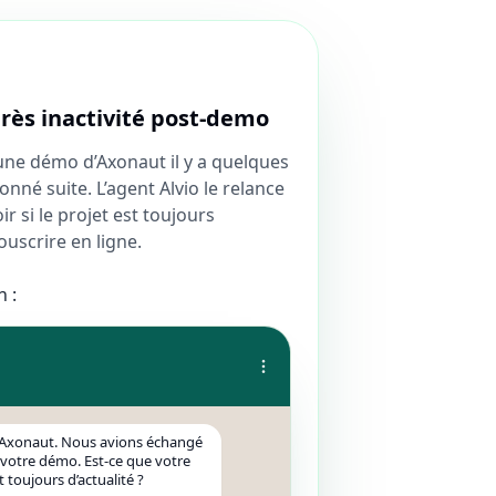
ès inactivité post-demo
une démo d’Axonaut il y a quelques
nné suite. L’agent Alvio le relance
 si le projet est toujours
souscrire en ligne.
 :
d’Axonaut. Nous avions échangé
 votre démo. Est-ce que votre
t toujours d’actualité ?