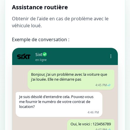
Assistance routière
Obtenir de l'aide en cas de problème avec le
véhicule loué.
Exemple de conversation :
Sixt
en ligne
Bonjour, j'ai un problème avec la voiture que
j'ai louée. Elle ne démarre pas
4:45 PM
Je suis désolé d'entendre cela. Pouvez-vous
me fournir le numéro de votre contrat de
location?
4:46 PM
Oui, le voici : 123456789
4:47 PM