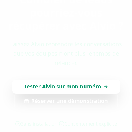
pourriez-vous
récupérer avec Alvio ?
Laissez Alvio reprendre les conversations
que vos équipes n'ont plus le temps de
relancer.
Tester Alvio sur mon numéro
Réserver une démonstration
Sans installation
Consentement explicite