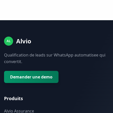
Alvio
AL
Qualification de leads sur WhatsApp automatisee qui
convertit.
Demander une demo
Produits
Alvio Assurance