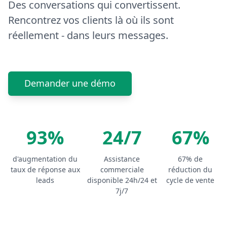
Des conversations qui convertissent.
Rencontrez vos clients là où ils sont
réellement - dans leurs messages.
Demander une démo
93%
24/7
67%
d'augmentation du
Assistance
67% de
taux de réponse aux
commerciale
réduction du
leads
disponible 24h/24 et
cycle de vente
7j/7