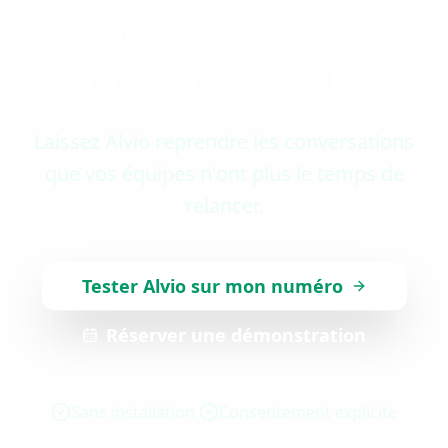
pourriez-vous
récupérer avec Alvio ?
Laissez Alvio reprendre les conversations
que vos équipes n'ont plus le temps de
relancer.
Tester Alvio sur mon numéro
Réserver une démonstration
Sans installation
Consentement explicite