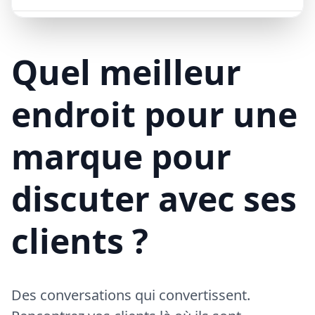
Mike (Livraison)
10/15/23
ML
Bonjour ! Votre livraison aura 15 minutes de retard à cause du trafic
Quel meilleur
endroit pour une
marque pour
discuter avec ses
clients ?
Des conversations qui convertissent.