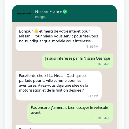
Nissan France
en ligne
Bonjour 👋 et merci de votre intérêt pour
Nissan ! Pour mieux vous servir, pourriez-vous
nous indiquer quel modèle vous intéresse ?
3:15 PM
Je suis intéressé par la Nissan Qashqai
3:16 PM
Excellente choix ! La Nissan Qashqai est
parfaite pour la ville comme pour les
aventures. Avez-vous déjà une idée de la
motorisation et de la finition désirée ?
3:17 PM
Pas encore, j'aimerais bien essayer le véhicule
avant
3:18 PM