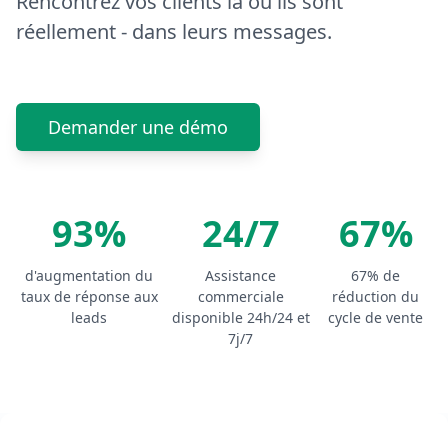
Rencontrez vos clients là où ils sont
réellement - dans leurs messages.
Demander une démo
93%
24/7
67%
d'augmentation du
Assistance
67% de
taux de réponse aux
commerciale
réduction du
leads
disponible 24h/24 et
cycle de vente
7j/7