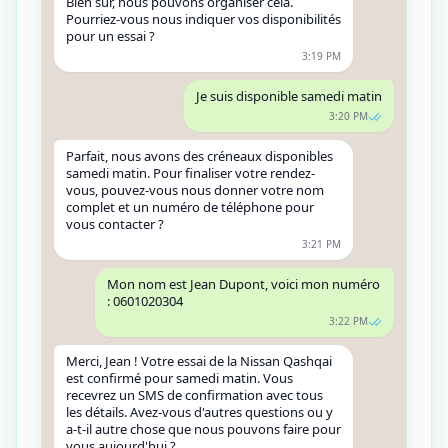
Bien sûr, nous pouvons organiser cela.
Pourriez-vous nous indiquer vos disponibilités
pour un essai ?
3:19 PM
Je suis disponible samedi matin
3:20 PM
Parfait, nous avons des créneaux disponibles
samedi matin. Pour finaliser votre rendez-
vous, pouvez-vous nous donner votre nom
complet et un numéro de téléphone pour
vous contacter ?
3:21 PM
Mon nom est Jean Dupont, voici mon numéro
: 0601020304
3:22 PM
Merci, Jean ! Votre essai de la Nissan Qashqai
est confirmé pour samedi matin. Vous
recevrez un SMS de confirmation avec tous
les détails. Avez-vous d'autres questions ou y
a-t-il autre chose que nous pouvons faire pour
vous aujourd'hui ?