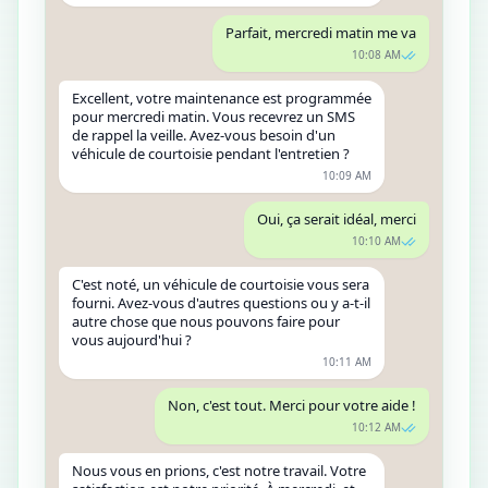
Parfait, mercredi matin me va
10:08 AM
Excellent, votre maintenance est programmée
pour mercredi matin. Vous recevrez un SMS
de rappel la veille. Avez-vous besoin d'un
véhicule de courtoisie pendant l'entretien ?
10:09 AM
Oui, ça serait idéal, merci
10:10 AM
C'est noté, un véhicule de courtoisie vous sera
fourni. Avez-vous d'autres questions ou y a-t-il
autre chose que nous pouvons faire pour
vous aujourd'hui ?
10:11 AM
Non, c'est tout. Merci pour votre aide !
10:12 AM
Nous vous en prions, c'est notre travail. Votre