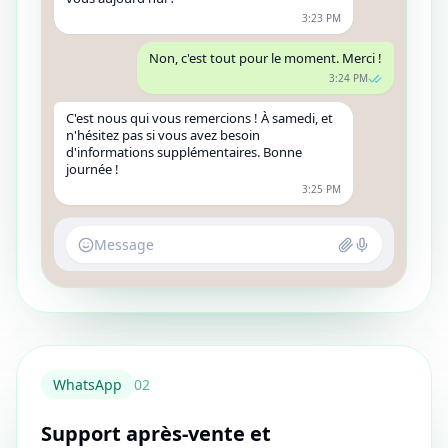
3:23 PM
Non, c'est tout pour le moment. Merci !
3:24 PM
C'est nous qui vous remercions ! À samedi, et
n'hésitez pas si vous avez besoin
d'informations supplémentaires. Bonne
journée !
3:25 PM
Message
WhatsApp
0
2
Support après-vente et