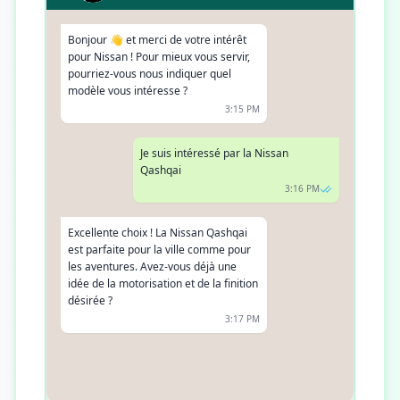
Bonjour 👋 et merci de votre intérêt
pour Nissan ! Pour mieux vous servir,
pourriez-vous nous indiquer quel
modèle vous intéresse ?
3:15 PM
Je suis intéressé par la Nissan
Qashqai
3:16 PM
Excellente choix ! La Nissan Qashqai
est parfaite pour la ville comme pour
les aventures. Avez-vous déjà une
idée de la motorisation et de la finition
désirée ?
3:17 PM
Pas encore, j'aimerais bien essayer le
véhicule avant
3:18 PM