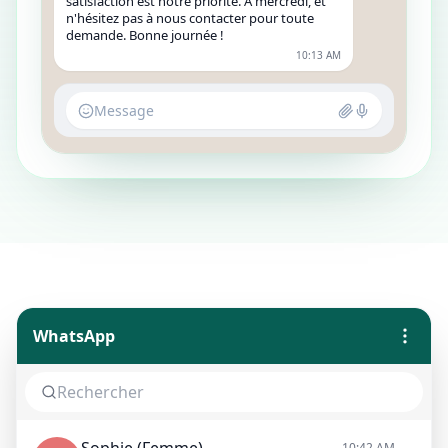
satisfaction est notre priorité. À mercredi, et
n'hésitez pas à nous contacter pour toute
demande. Bonne journée !
10:13 AM
Message
WhatsApp
10:42 AM