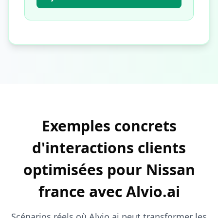
Exemples concrets
d'interactions clients
optimisées pour Nissan
france avec Alvio.ai
Scénarios réels où Alvio.ai peut transformer les