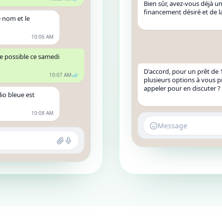
Bien sûr, avez-vous déjà 
financement désiré et de l
 nom et le
10:06 AM
e possible ce samedi
D'accord, pour un prêt de 
10:07 AM
plusieurs options à vous 
appeler pour en discuter ?
lio bleue est
10:08 AM
Message