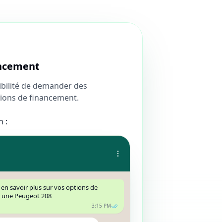
ncement
sibilité de demander des
tions de financement.
 :
s en savoir plus sur vos options de
 une Peugeot 208
3:15 PM