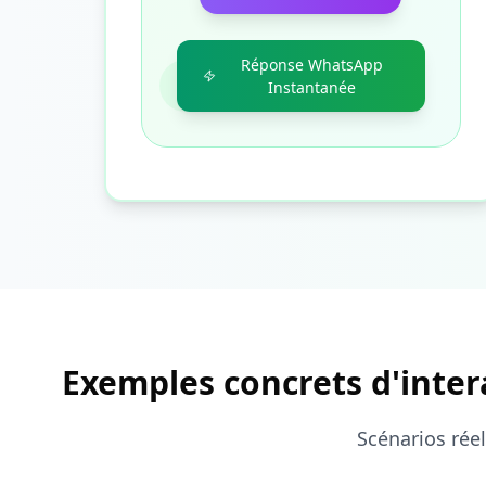
Réponse WhatsApp
Instantanée
Exemples concrets d'inter
Scénarios réel