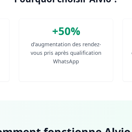
+50%
d'augmentation des rendez-
vous pris après qualification
WhatsApp
omment fonctionne Alvio.