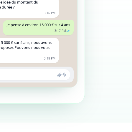
une idée du montant du
a durée ?
3:16 PM
Je pense à environ 15 000 € sur 4 ans
3:17 PM
15 000 € sur 4 ans, nous avons
proposer. Pouvons-nous vous
3:18 PM