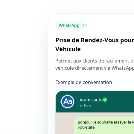
WhatsApp
0
1
Prise de Rendez-Vous pour
Véhicule
Permet aux clients de facilement pl
véhicule directement via WhatsApp
Exemple de conversation :
Aramisauto
en ligne
Bonjour, je souhaite essayer la 
votre site