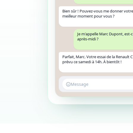
Bien sûr ! Pouvez-vous me donner votre
meilleur moment pour vous ?
Je m'appelle Marc Dupont, est-c
après-midi ?
Parfait, Marc. Votre essai de la Renault C
prévu ce samedi à 14h. À bientôt !
Message