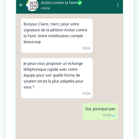
Action contre la Faim
online
Bonjour Claire, merci pour votre
signature de la pétition Action contre
la Faim. Votre mobilisation compte
beaucoup
10:04
Je peux vous proposer un échange
téléphonique rapide avec notre
équipe pour voir quelle forme de
soutien serait la plus adaptée pour
vous ?
10:04
Oui, pourquoi pas
10:05
Parfait. Avant de réserver, vous aviez
plutôt en tête un soutien ponctuel,