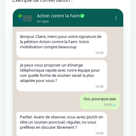
Exemple de conversation :
Action contre la Faim
en ligne
Bonjour Claire, merci pour votre signature de
la pétition Action contre la Faim. Votre
mobilisation compte beaucoup
10:04
Je peux vous proposer un échange
téléphonique rapide avec notre équipe pour
voir quelle forme de soutien serait la plus
adaptée pour vous ?
10:04
Oui, pourquoi pas
10:05
Parfait. Avant de réserver, vous aviez plutôt en
tête un soutien ponctuel, régulier, ou vous
préférez en discuter librement ?
10:05