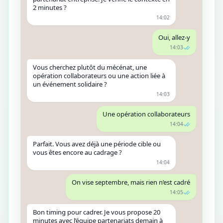
2 minutes ?
14:02
Oui, allez-y
14:03
Vous cherchez plutôt du mécénat, une
opération collaborateurs ou une action liée à
un événement solidaire ?
14:03
Une opération collaborateurs
14:04
Parfait. Vous avez déjà une période cible ou
vous êtes encore au cadrage ?
14:04
On vise septembre, mais rien n’est cadré
14:05
Bon timing pour cadrer. Je vous propose 20
minutes avec l’équipe partenariats demain à