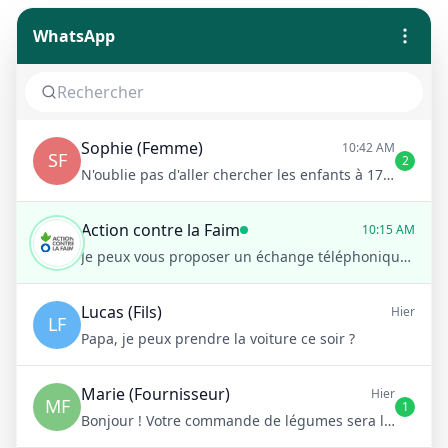
WhatsApp
Sophie (Femme)
10:42 AM
SF
2
N'oublie pas d'aller chercher les enfants à 17h !
Action contre la Faim
10:15 AM
Je peux vous proposer un échange téléphonique rapide avec notre équipe pour voir quelle forme de soutien serait la plus adaptée pour vous ?
Lucas (Fils)
Hier
LF
Papa, je peux prendre la voiture ce soir ?
Marie (Fournisseur)
Hier
MF
1
Bonjour ! Votre commande de légumes sera livrée demain matin à 8h