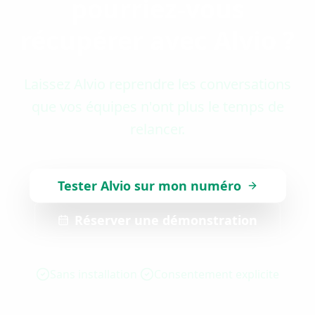
pourriez-vous
récupérer avec Alvio ?
Laissez Alvio reprendre les conversations
que vos équipes n'ont plus le temps de
relancer.
Tester Alvio sur mon numéro
Réserver une démonstration
Sans installation
Consentement explicite