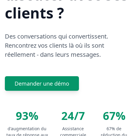
clients ?
Des conversations qui convertissent.
Rencontrez vos clients là où ils sont
réellement - dans leurs messages.
Demander une démo
93%
24/7
67%
d'augmentation du
Assistance
67% de
taux de réponse aux
commerciale
réduction du