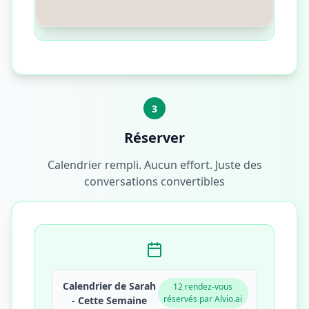
régulier, ou vous préférez en discuter
librement ?
10:05
3
Réserver
Calendrier rempli. Aucun effort. Juste des
conversations convertibles
Calendrier de Sarah
12 rendez-vous
réservés par Alvio.ai
- Cette Semaine