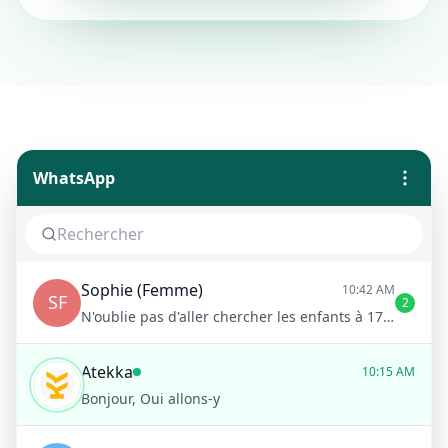
WhatsApp
Sophie (Femme)
10:42 AM
SF
2
N'oublie pas d'aller chercher les enfants à 17h !
Atekka
10:15 AM
Bonjour, Oui allons-y