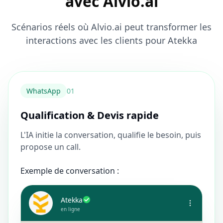
avec Alvio.ai
Scénarios réels où Alvio.ai peut transformer les
interactions avec les clients pour Atekka
WhatsApp
0
1
Qualification & Devis rapide
L'IA initie la conversation, qualifie le besoin, puis
propose un call.
Exemple de conversation :
Atekka
en ligne