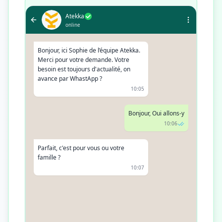
Atekka
online
Bonjour, ici Sophie de l’équipe Atekka.
Merci pour votre demande. Votre
besoin est toujours d'actualité, on
avance par WhastApp ?
10:05
Bonjour, Oui allons-y
10:06
Parfait, c'est pour vous ou votre
famille ?
10:07
Pour ma femme, mes 2 enfants et moi
10:08