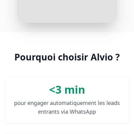
famille ?
10:07
Pour ma femme, mes 2 enfants et
moi
10:08
Pourquoi choisir Alvio ?
<3 min
pour engager automatiquement les leads
entrants via WhatsApp