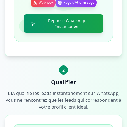
Webhook
Page d'Atterrissage
Réponse WhatsApp
Instantanée
2
Qualifier
L'IA qualifie les leads instantanément sur WhatsApp,
vous ne rencontrez que les leads qui correspondent à
votre profil client idéal.