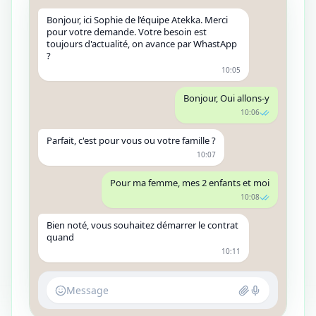
Bonjour, ici Sophie de l’équipe Atekka. Merci
pour votre demande. Votre besoin est
toujours d'actualité, on avance par WhastApp
?
10:05
Bonjour, Oui allons-y
10:06
Parfait, c'est pour vous ou votre famille ?
10:07
Pour ma femme, mes 2 enfants et moi
10:08
Bien noté, vous souhaitez démarrer le contrat
quand
10:11
Message