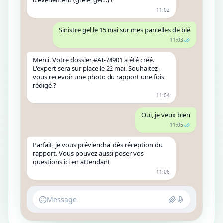
d'événement (grêle, gel…) ?
11:02
Sinistre gel le 15 mai sur mes parcelles de blé
11:03
Merci. Votre dossier #AT-78901 a été créé.
L'expert sera sur place le 22 mai. Souhaitez-
vous recevoir une photo du rapport une fois
rédigé ?
11:04
Oui, je veux bien
11:05
Parfait, je vous préviendrai dès réception du
rapport. Vous pouvez aussi poser vos
questions ici en attendant
11:06
Message