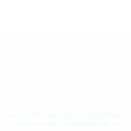
Combien de leads
pourriez-vous
récupérer avec Alvio ?
Laissez Alvio reprendre les conversations
que vos équipes n'ont plus le temps de