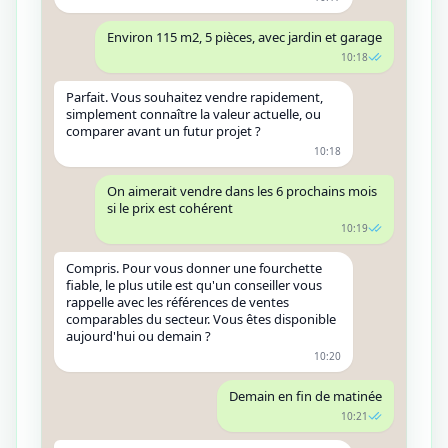
Environ 115 m2, 5 pièces, avec jardin et garage
10:18
Parfait. Vous souhaitez vendre rapidement,
simplement connaître la valeur actuelle, ou
comparer avant un futur projet ?
10:18
On aimerait vendre dans les 6 prochains mois
si le prix est cohérent
10:19
Compris. Pour vous donner une fourchette
fiable, le plus utile est qu'un conseiller vous
rappelle avec les références de ventes
comparables du secteur. Vous êtes disponible
aujourd'hui ou demain ?
10:20
Demain en fin de matinée
10:21