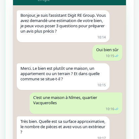
Bonjour, je suis l'assistant Digit RE Group. Vous
avez demandé une estimation de votre bien,
je peux vous poser 3 questions pour préparer
un avis plus précis ?
10:14
Oui bien sûr
10:15
Merci. Le bien est plutôt une maison, un
appartement ou un terrain ? Et dans quelle
commune se situe-t-il ?
10:15
C'est une maison à Nîmes, quartier
Vacquerolles
10:16
Très bien. Quelle est sa surface approximative,
le nombre de pièces et avez-vous un extérieur
?
10:17