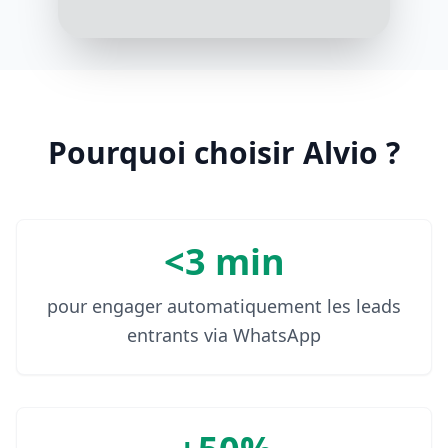
se situe-t-il ?
10:15
C'est une maison à Nîmes, quartier
Vacquerolles
10:16
Pourquoi choisir Alvio ?
<3 min
pour engager automatiquement les leads
entrants via WhatsApp