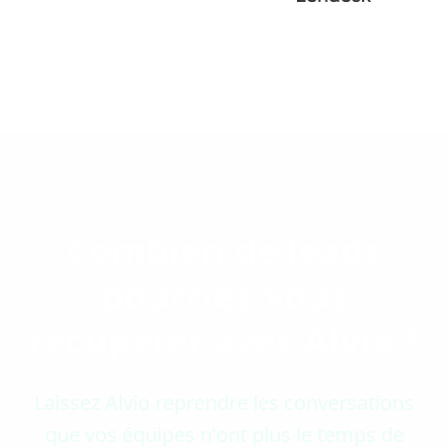
Combien de leads
pourriez-vous
récupérer avec Alvio ?
Laissez Alvio reprendre les conversations
que vos équipes n'ont plus le temps de