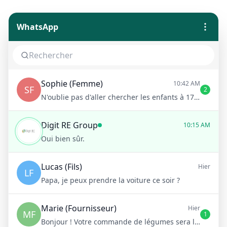
WhatsApp
Sophie (Femme)
10:42 AM
SF
2
N'oublie pas d'aller chercher les enfants à 17h !
Digit RE Group
10:15 AM
Oui bien sûr.
Lucas (Fils)
Hier
LF
Papa, je peux prendre la voiture ce soir ?
Marie (Fournisseur)
Hier
MF
1
Bonjour ! Votre commande de légumes sera livrée demain matin à 8h