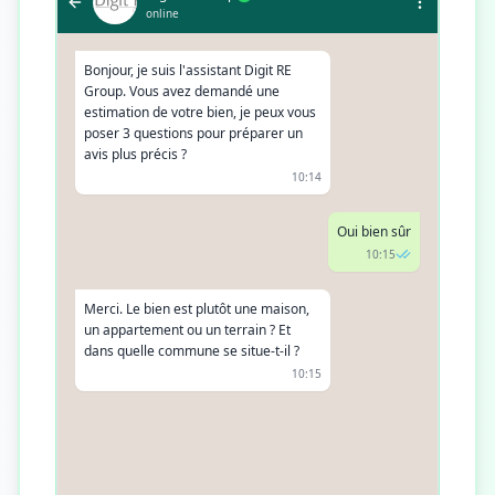
online
Bonjour, je suis l'assistant Digit RE
Group. Vous avez demandé une
estimation de votre bien, je peux vous
poser 3 questions pour préparer un
avis plus précis ?
10:14
Oui bien sûr
10:15
Merci. Le bien est plutôt une maison,
un appartement ou un terrain ? Et
dans quelle commune se situe-t-il ?
10:15
C'est une maison à Nîmes, quartier
Vacquerolles
10:16