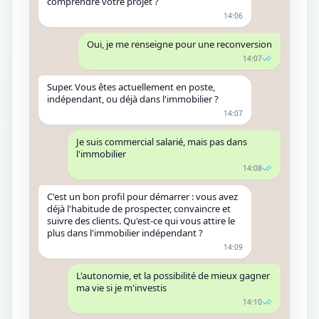
comprendre votre projet ?
14:06
Oui, je me renseigne pour une reconversion
14:07
Super. Vous êtes actuellement en poste,
indépendant, ou déjà dans l'immobilier ?
14:07
Je suis commercial salarié, mais pas dans
l'immobilier
14:08
C'est un bon profil pour démarrer : vous avez
déjà l'habitude de prospecter, convaincre et
suivre des clients. Qu'est-ce qui vous attire le
plus dans l'immobilier indépendant ?
14:09
L'autonomie, et la possibilité de mieux gagner
ma vie si je m'investis
14:10